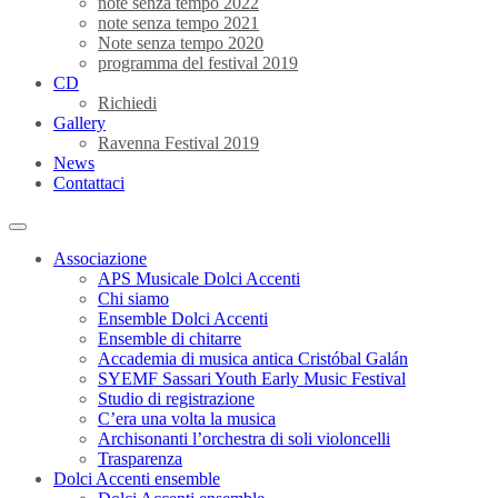
note senza tempo 2022
note senza tempo 2021
Note senza tempo 2020
programma del festival 2019
CD
Richiedi
Gallery
Ravenna Festival 2019
News
Contattaci
Associazione
APS Musicale Dolci Accenti
Chi siamo
Ensemble Dolci Accenti
Ensemble di chitarre
Accademia di musica antica Cristóbal Galán
SYEMF Sassari Youth Early Music Festival
Studio di registrazione
C’era una volta la musica
Archisonanti l’orchestra di soli violoncelli
Trasparenza
Dolci Accenti ensemble