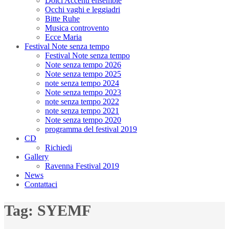
Dolci Accenti ensemble
Occhi vaghi e leggiadri
Bitte Ruhe
Musica controvento
Ecce Maria
Festival Note senza tempo
Festival Note senza tempo
Note senza tempo 2026
Note senza tempo 2025
note senza tempo 2024
Note senza tempo 2023
note senza tempo 2022
note senza tempo 2021
Note senza tempo 2020
programma del festival 2019
CD
Richiedi
Gallery
Ravenna Festival 2019
News
Contattaci
Tag:
SYEMF