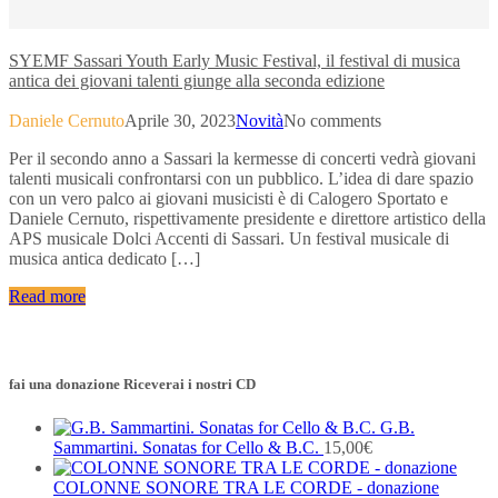
SYEMF Sassari Youth Early Music Festival, il festival di musica
antica dei giovani talenti giunge alla seconda edizione
Daniele Cernuto
Aprile 30, 2023
Novità
No comments
Per il secondo anno a Sassari la kermesse di concerti vedrà giovani
talenti musicali confrontarsi con un pubblico. L’idea di dare spazio
con un vero palco ai giovani musicisti è di Calogero Sportato e
Daniele Cernuto, rispettivamente presidente e direttore artistico della
APS musicale Dolci Accenti di Sassari. Un festival musicale di
musica antica dedicato […]
Read more
fai una donazione Riceverai i nostri CD
G.B.
Sammartini. Sonatas for Cello & B.C.
15,00
€
COLONNE SONORE TRA LE CORDE - donazione