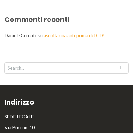
Commenti recenti
Daniele Cernuto
su
ascolta una anteprima del CD!
Indirizzo
SEDE LEGALE
Via Budroni 10