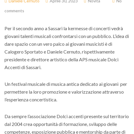
Daniele Cernuto
Aprile 30, 2023
Novità
No
comments
Per il secondo anno a Sassari la kermesse di concerti vedrà
giovani talenti musicali confrontarsi con un pubblico. L’idea di
dare spazio con un vero palco ai giovani musicisti è di
Calogero Sportato e Daniele Cernuto, rispettivamente
presidente e direttore artistico della APS musicale Dolci
Accenti di Sassari.
Un festival musicale di musica antica dedicato ai giovani per
permettere la loro promozione e valorizzazione attraverso
l’esperienza concertistica.
Da sempre l’associazione Dolci accenti presente sul territorio
dal 2004 crea
opportunità di formazione, sviluppo delle
competenze, esposizione pubblica e mentorship da parte di