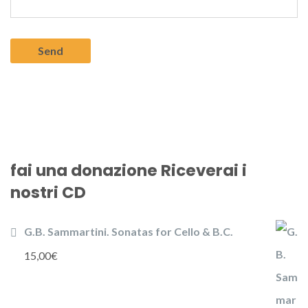
fai una donazione Riceverai i
nostri CD
G.B. Sammartini. Sonatas for Cello & B.C.
15,00
€