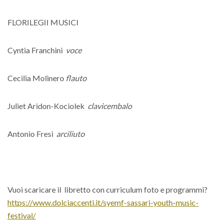
FLORILEGII MUSICI
Cyntia Franchini
voce
Cecilia Molinero
flauto
Juliet Aridon-Kociolek
clavicembalo
Antonio Fresi
arciliuto
Vuoi scaricare il
libretto con curriculum foto e programmi?
https://www.dolciaccenti.it/syemf-sassari-youth-music-
festival/