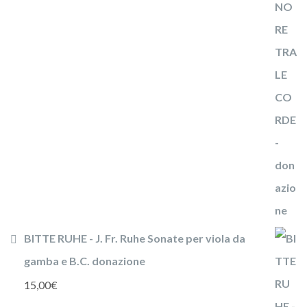
BITTE RUHE - J. Fr. Ruhe Sonate per viola da
gamba e B.C. donazione
15,00
€