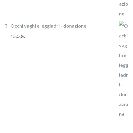
Occhi vaghi e leggiadri - donazione
15,00
€