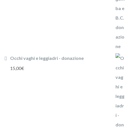
Occhi vaghi e leggiadri - donazione
15,00
€