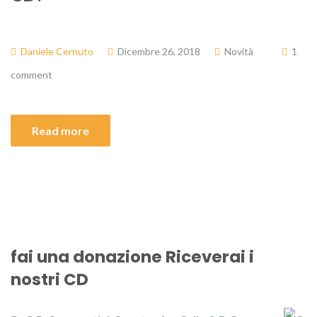
Daniele Cernuto
Dicembre 26, 2018
Novità
1
comment
Read more
fai una donazione Riceverai i
nostri CD