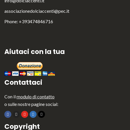
info@dolciaccenti.it
associazionedolciaccenti@pec.it
Phone: +393474846716
English
Italiano
Aiutaci con la tua
Contattaci
Con il
modulo di contatto
o sulle nostre pagine social:
Copyright