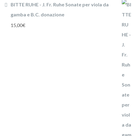
BITTE RUHE - J. Fr. Ruhe Sonate per viola da
gamba e B.C. donazione
15,00
€