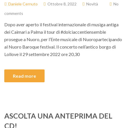
Daniele Cernuto
Ottobre 8, 2022
Novità
No
comments
Dopo aver aperto il festival internazionale di musiga antiga
dei Caimari a Palma il tour di #dolciaccentiensemble
prosegue a Nuoro, per l’Ente musicale di Nuoropartecipando
al Nuoro Baroque festival. Il concerto nell’antico borgo di
Lollove il 29 settembre 2022 ore 20,30
Read more
ASCOLTA UNA ANTEPRIMA DEL
CD!