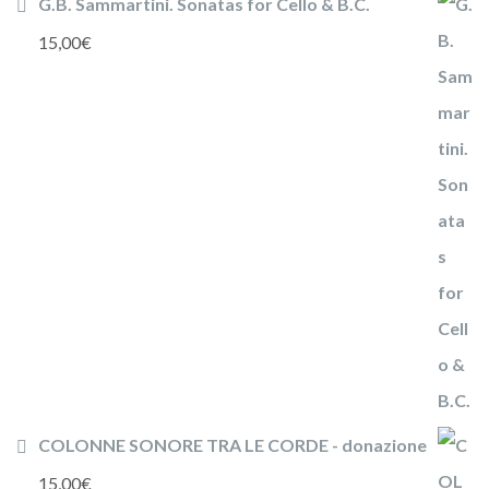
G.B. Sammartini. Sonatas for Cello & B.C.
15,00
€
COLONNE SONORE TRA LE CORDE - donazione
15,00
€