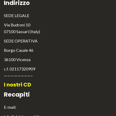
Indirizzo
SEDE LEGALE
Via Budroni 10
07100 Sassari (Italy)
SEDE OPERATIVA
Borgo Casale 46
36100 Vicenza
c.f. 02117320909
————————–
I nostri CD
Recapiti
E-mail: