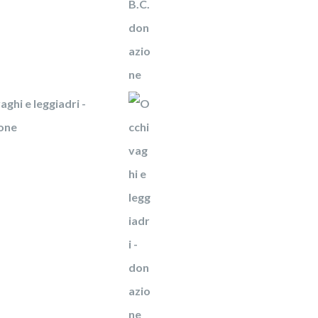
aghi e leggiadri -
one