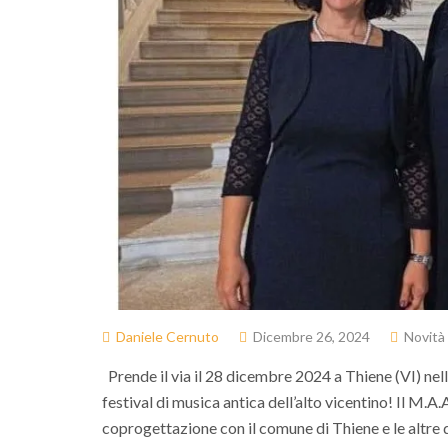
Daniele Cernuto
Dicembre 26, 2024
Novità
Prende il via il 28 dicembre 2024 a Thiene (VI) nell
festival di musica antica dell’alto vicentino! Il M.A.A.
coprogettazione con il comune di Thiene e le altre