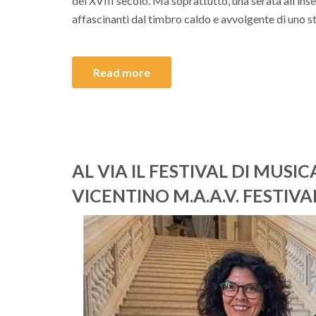
del XVIII secolo. Ma soprattutto, una serata all’ins
affascinanti dal timbro caldo e avvolgente di uno s
Read more
AL VIA IL FESTIVAL DI MUSI
VICENTINO M.A.A.V. FESTIVA