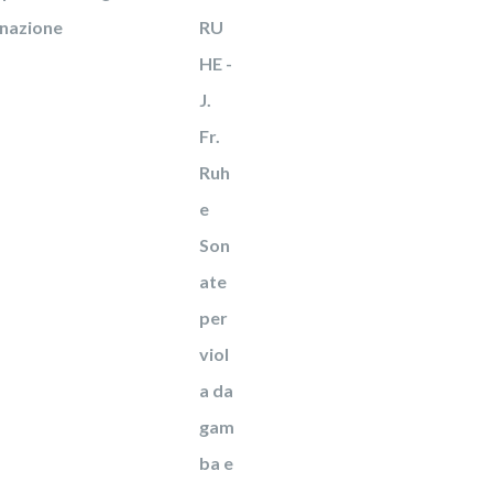
onazione