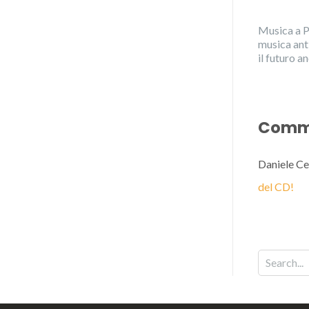
Musica a P
musica ant
il futuro 
Comme
Daniele Ce
del CD!