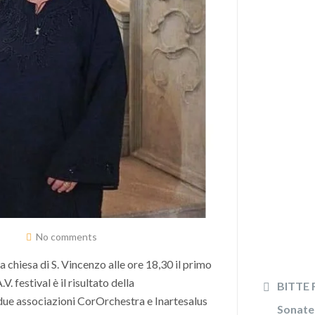
No comments
a chiesa di S. Vincenzo alle ore 18,30 il primo
V. festival è il risultato della
BITTE R
 due associazioni CorOrchestra e Inartesalus
Sonate 