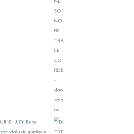
UHE - J. Fr. Ruhe
per viola da gamba e