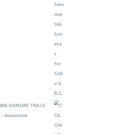
NE SONORE TRA LE
- donazione