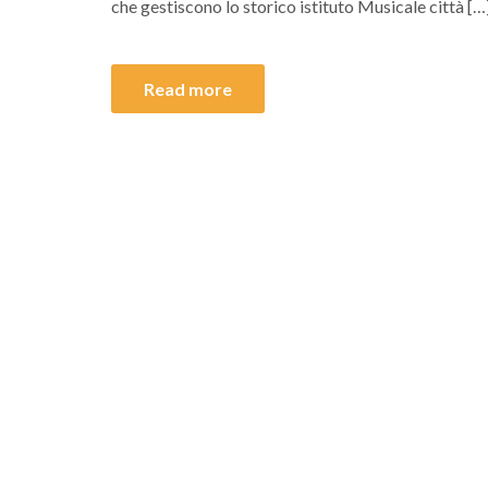
che gestiscono lo storico istituto Musicale città […
Read more