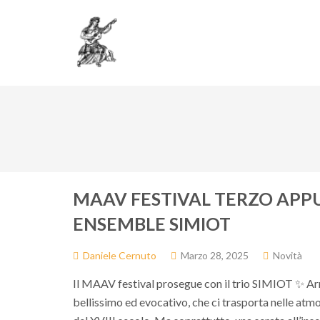
Associazione
Do
MAAV FESTIVAL TERZO AP
ENSEMBLE SIMIOT
Daniele Cernuto
Marzo 28, 2025
Novità
Il MAAV festival prosegue con il trio SIMIOT ✨ A
bellissimo ed evocativo, che ci trasporta nelle atmos