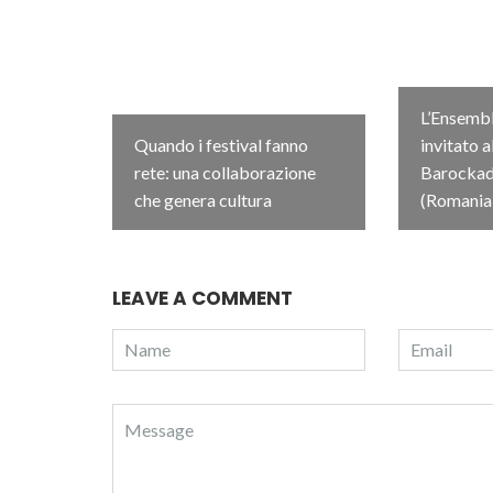
L’Ensembl
Quando i festival fanno
invitato a
rete: una collaborazione
Barockada
che genera cultura
(Romania
LEAVE A COMMENT