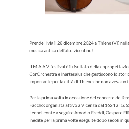
Prende il via il 28 dicembre 2024 a Thiene (VI) nella 
musica antica dell’alto vicentino!
Il M.A.A.V. festival è il risultato della coprogettaz
CorOrchestra e Inartesalus che gestiscono lo storic
importante per la città di Thiene che non aveva un f
Per la prima volta in occasione del concerto dell’
Faccho: organista attivo a Vicenza dal 1624 al 166
LeoneLeoni e a seguire Amodio Freddi, Gaspare Fili
inedite per la prima volte eseguite dopo secoli in qu