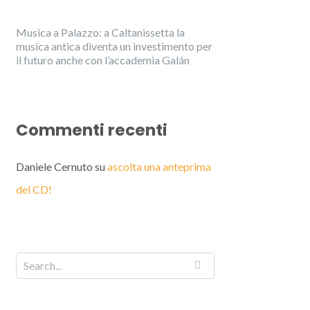
Musica a Palazzo: a Caltanissetta la
musica antica diventa un investimento per
il futuro anche con l’accademia Galán
Commenti recenti
Daniele Cernuto
su
ascolta una anteprima
del CD!