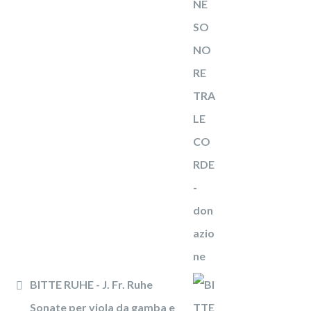
BITTE RUHE - J. Fr. Ruhe
Sonate per viola da gamba e