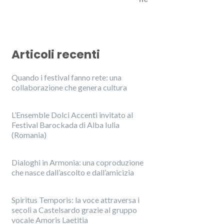
Articoli recenti
Quando i festival fanno rete: una
collaborazione che genera cultura
L’Ensemble Dolci Accenti invitato al
Festival Barockada di Alba Iulia
(Romania)
Dialoghi in Armonia: una coproduzione
che nasce dall’ascolto e dall’amicizia
Spiritus Temporis: la voce attraversa i
secoli a Castelsardo grazie al gruppo
vocale Amoris Laetitia