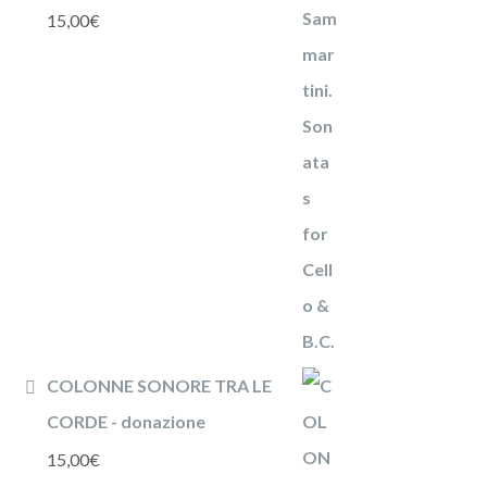
15,00
€
COLONNE SONORE TRA LE
CORDE - donazione
15,00
€