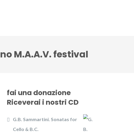
CD
Gallery
News
Contattaci
ino M.A.A.V. festival
fai una donazione
Riceverai i nostri CD
G.B. Sammartini. Sonatas for
Cello & B.C.