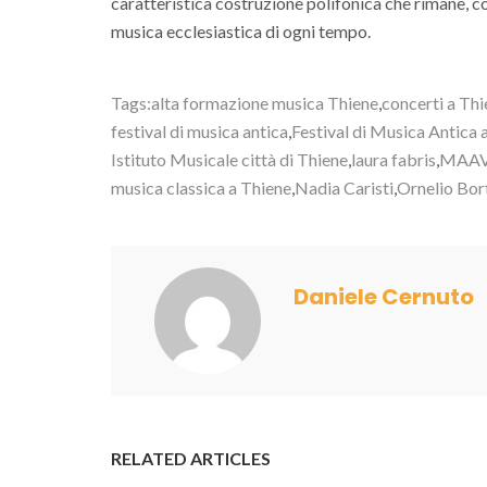
caratteristica costruzione polifonica che rimane, com
musica ecclesiastica di ogni tempo.
Tags:
alta formazione musica Thiene
,
concerti a Th
festival di musica antica
,
Festival di Musica Antica 
Istituto Musicale città di Thiene
,
laura fabris
,
MAA
musica classica a Thiene
,
Nadia Caristi
,
Ornelio Bor
Daniele Cernuto
RELATED ARTICLES