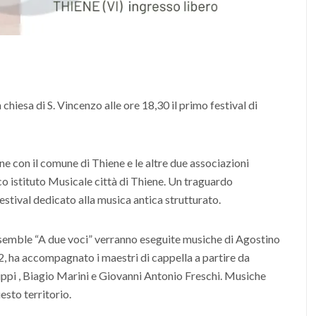
chiesa di S. Vincenzo alle ore 18,30 il primo festival di
ione con il comune di Thiene e le altre due associazioni
o istituto Musicale città di Thiene. Un traguardo
estival dedicato alla musica antica strutturato.
ensemble “A due voci” verranno eseguite musiche di Agostino
2, ha accompagnato i maestri di cappella a partire da
ppi , Biagio Marini e Giovanni Antonio Freschi. Musiche
esto territorio.