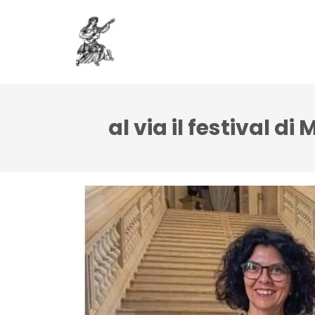
Associazione
Do
al via il festival d