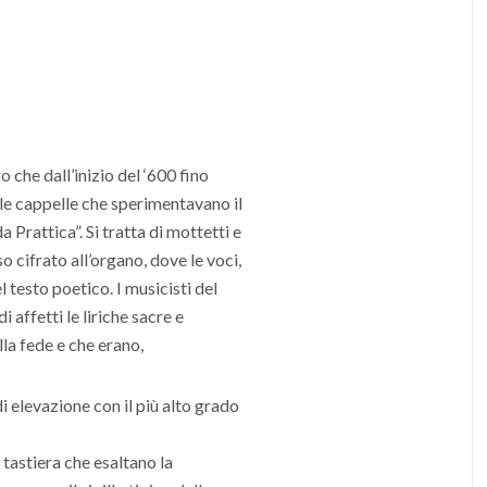
 che dall’inizio del ‘600 fino
elle cappelle che sperimentavano il
Prattica”. Si tratta di mottetti e
 cifrato all’organo, dove le voci,
l testo poetico. I musicisti del
 affetti le liriche sacre e
la fede e che erano,
elevazione con il più alto grado
 tastiera che esaltano la