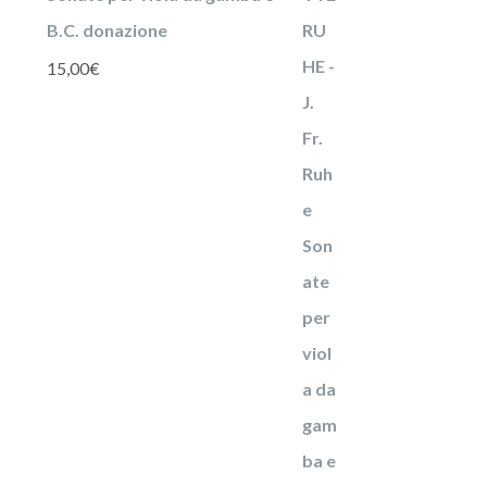
B.C. donazione
15,00
€