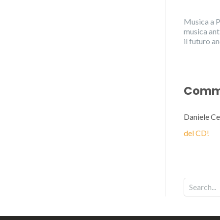
Musica a P
musica ant
il futuro 
Comme
Daniele Ce
del CD!