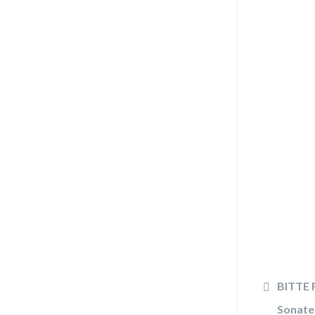
BITTE R
Sonate 