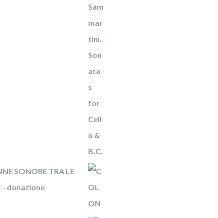
NE SONORE TRA LE
- donazione