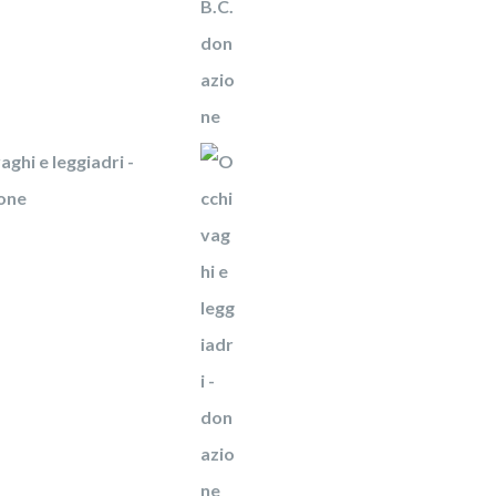
aghi e leggiadri -
one