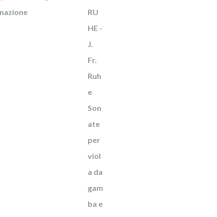
onazione