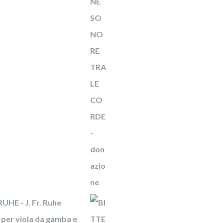
UHE - J. Fr. Ruhe
per viola da gamba e