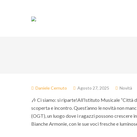
Associazione
Do
Daniele Cernuto
Agosto 27, 2025
Novità
🎶 Ci siamo: si riparte!All’Istituto Musicale “Città d
scoperta e incontro. Quest’anno le novità non manc
(OGT), un luogo dove i ragazzi possono crescere ins
Bianche Armonie, con le sue voci fresche e luminose