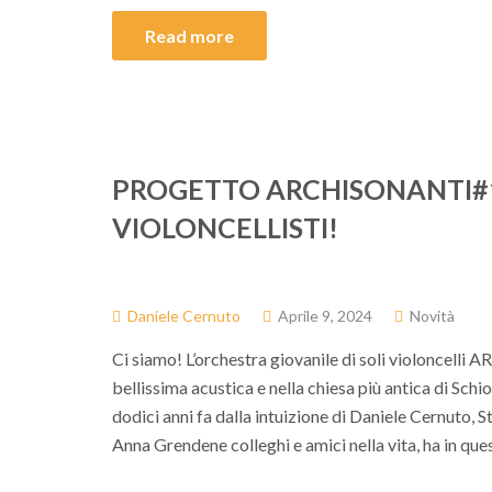
Read more
PROGETTO ARCHISONANTI#1
VIOLONCELLISTI!
Daniele Cernuto
Aprile 9, 2024
Novità
Ci siamo! L’orchestra giovanile di soli violoncelli
bellissima acustica e nella chiesa più antica di Sc
dodici anni fa dalla intuizione di Daniele Cernuto,
Anna Grendene colleghi e amici nella vita, ha in que