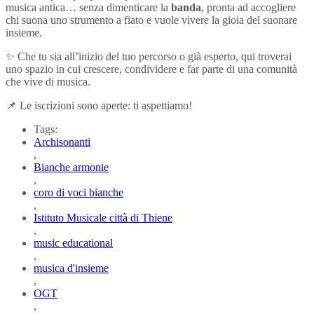
musica antica… senza dimenticare la
banda
, pronta ad accogliere
chi suona uno strumento a fiato e vuole vivere la gioia del suonare
insieme.
✨ Che tu sia all’inizio del tuo percorso o già esperto, qui troverai
uno spazio in cui crescere, condividere e far parte di una comunità
che vive di musica.
📌 Le iscrizioni sono aperte: ti aspettiamo!
Tags:
Archisonanti
,
Bianche armonie
,
coro di voci bianche
,
Istituto Musicale città di Thiene
,
music educational
,
musica d'insieme
,
OGT
,