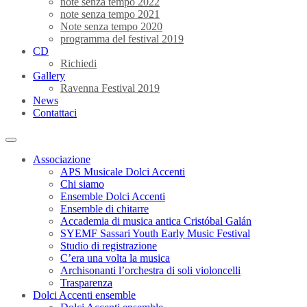
note senza tempo 2022
note senza tempo 2021
Note senza tempo 2020
programma del festival 2019
CD
Richiedi
Gallery
Ravenna Festival 2019
News
Contattaci
Associazione
APS Musicale Dolci Accenti
Chi siamo
Ensemble Dolci Accenti
Ensemble di chitarre
Accademia di musica antica Cristóbal Galán
SYEMF Sassari Youth Early Music Festival
Studio di registrazione
C’era una volta la musica
Archisonanti l’orchestra di soli violoncelli
Trasparenza
Dolci Accenti ensemble