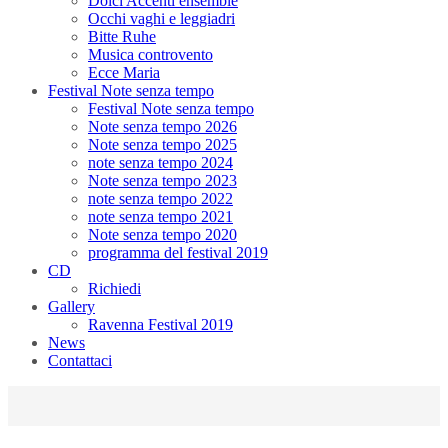
Dolci Accenti ensemble
Occhi vaghi e leggiadri
Bitte Ruhe
Musica controvento
Ecce Maria
Festival Note senza tempo
Festival Note senza tempo
Note senza tempo 2026
Note senza tempo 2025
note senza tempo 2024
Note senza tempo 2023
note senza tempo 2022
note senza tempo 2021
Note senza tempo 2020
programma del festival 2019
CD
Richiedi
Gallery
Ravenna Festival 2019
News
Contattaci