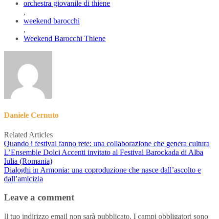
orchestra giovanile di thiene
,
weekend barocchi
,
Weekend Barocchi Thiene
Daniele Cernuto
Related Articles
Quando i festival fanno rete: una collaborazione che genera cultura
L’Ensemble Dolci Accenti invitato al Festival Barockada di Alba
Iulia (Romania)
Dialoghi in Armonia: una coproduzione che nasce dall’ascolto e
dall’amicizia
Leave a comment
Il tuo indirizzo email non sarà pubblicato.
I campi obbligatori sono