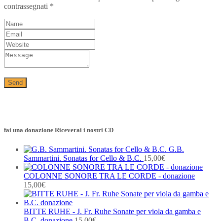
contrassegnati
*
fai una donazione Riceverai i nostri CD
G.B.
Sammartini. Sonatas for Cello & B.C.
15,00
€
COLONNE SONORE TRA LE CORDE - donazione
15,00
€
BITTE RUHE - J. Fr. Ruhe Sonate per viola da gamba e
B.C. donazione
15,00
€