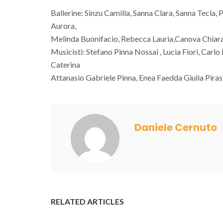
Ballerine: Sinzu Camilla, Sanna Clara, Sanna Tecla, P
Aurora,
Melinda Buonifacio, Rebecca Lauria,Canova Chiar
Musicisti: Stefano Pinna Nossai , Lucia Fiori, Carlo
Caterina
Attanasio Gabriele Pinna, Enea Faedda Giulia Piras
Daniele Cernuto
RELATED ARTICLES