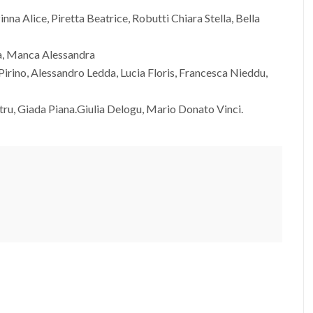
inna Alice, Piretta Beatrice, Robutti Chiara Stella, Bella
a, Manca Alessandra
 Pirino, Alessandro Ledda, Lucia Floris, Francesca Nieddu,
tru, Giada Piana.Giulia Delogu, Mario Donato Vinci.