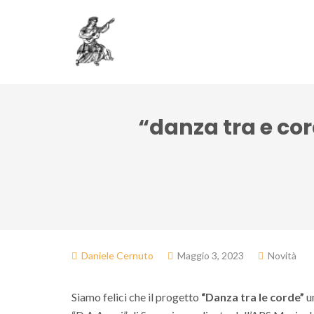
Associazione
Do
“danza tra e cor
Daniele Cernuto
Maggio 3, 2023
Novità
Siamo felici che il progetto
“Danza tra le corde”
un