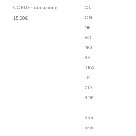
CORDE - donazione
15,00
€