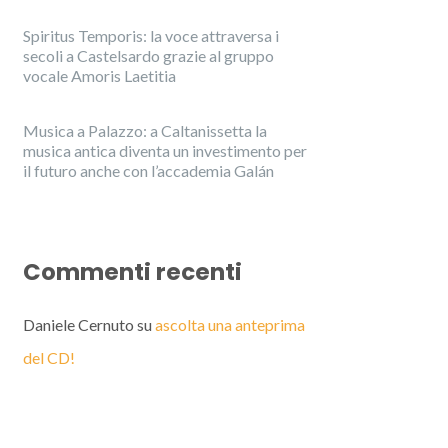
Spiritus Temporis: la voce attraversa i
secoli a Castelsardo grazie al gruppo
vocale Amoris Laetitia
Musica a Palazzo: a Caltanissetta la
musica antica diventa un investimento per
il futuro anche con l’accademia Galán
Commenti recenti
Daniele Cernuto
su
ascolta una anteprima
del CD!
English
Italiano