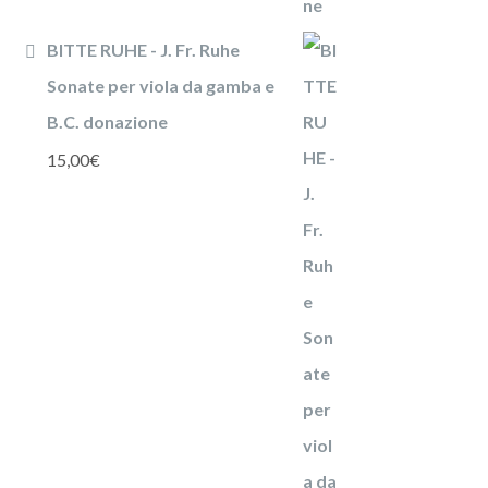
BITTE RUHE - J. Fr. Ruhe
Sonate per viola da gamba e
B.C. donazione
15,00
€