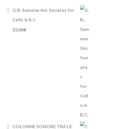
G.B. Sammartini. Sonatas for
Cello & B.C.
15,00
€
COLONNE SONORE TRA LE