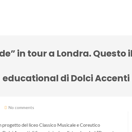
lci Accenti ensemble
Festival Note senza tempo
de” in tour a Londra. Questo 
educational di Dolci Accenti
No comments
 progetto del liceo Classico Musicale e Coreutico