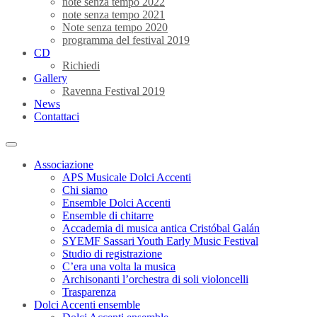
note senza tempo 2022
note senza tempo 2021
Note senza tempo 2020
programma del festival 2019
CD
Richiedi
Gallery
Ravenna Festival 2019
News
Contattaci
Associazione
APS Musicale Dolci Accenti
Chi siamo
Ensemble Dolci Accenti
Ensemble di chitarre
Accademia di musica antica Cristóbal Galán
SYEMF Sassari Youth Early Music Festival
Studio di registrazione
C’era una volta la musica
Archisonanti l’orchestra di soli violoncelli
Trasparenza
Dolci Accenti ensemble