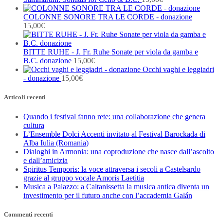
COLONNE SONORE TRA LE CORDE - donazione
15,00
€
BITTE RUHE - J. Fr. Ruhe Sonate per viola da gamba e
B.C. donazione
15,00
€
Occhi vaghi e leggiadri
- donazione
15,00
€
Articoli recenti
Quando i festival fanno rete: una collaborazione che genera
cultura
L’Ensemble Dolci Accenti invitato al Festival Barockada di
Alba Iulia (Romania)
Dialoghi in Armonia: una coproduzione che nasce dall’ascolto
e dall’amicizia
Spiritus Temporis: la voce attraversa i secoli a Castelsardo
grazie al gruppo vocale Amoris Laetitia
Musica a Palazzo: a Caltanissetta la musica antica diventa un
investimento per il futuro anche con l’accademia Galán
Commenti recenti