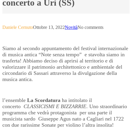
concerto a Uri (SS)
Daniele Cernuto
Ottobre 13, 2022
Novità
No comments
Siamo al secondo appuntamento del festival internazionale
di musica antica “Note senza tempo” e stavolta siamo in
trasferta! Abbiamo deciso di aprirsi al territorio e di
valorizzare il patrimonio architettonico e ambientale del
circondario di Sassari attraverso la divulgazione della
musica antica.
l’ensemble
La Scordatura
ha intitolato il
concerto
CLASSICISMI E BIZZARRIE
. Uno straordinario
programma che vedrà protagonista per una parte il
musicista sardo Giuseppe Agus nato a Cagliari nel 1722
con due rarissime Sonate per violino l’altra insolita!