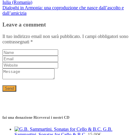
Iulia (Romania)
Dialoghi in Armonia: una coproduzione che nasce dall’ascolto e
dall’amicizia
Leave a comment
Il tuo indirizzo email non sarà pubblicato.
I campi obbligatori sono
contrassegnati
*
fai una donazione Riceverai i nostri CD
G.B.
Sammartini. Sonatas for Cello & B.C.
15,00
€