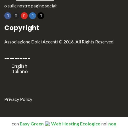
o sulle nostre pagine social:
Copyright
Associazione Dolci Accenti © 2016. All Rights Reserved.
----------
Privacy Policy
con
Easy Green
Web Hosting Ecologico
noi
non