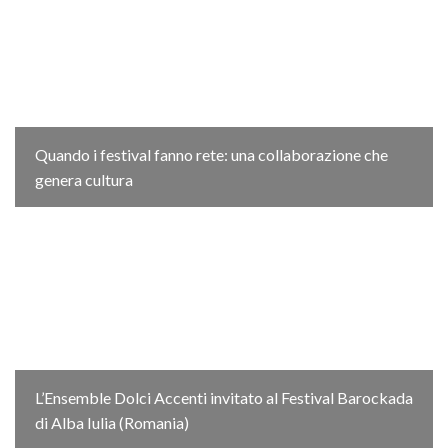
Quando i festival fanno rete: una collaborazione che
genera cultura
L’Ensemble Dolci Accenti invitato al Festival Barockada
di Alba Iulia (Romania)