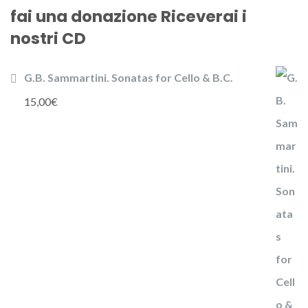
fai una donazione Riceverai i
nostri CD
G.B. Sammartini. Sonatas for Cello & B.C.
15,00
€