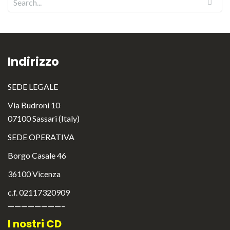
Indirizzo
SEDE LEGALE
Via Budroni 10
07100 Sassari (Italy)
SEDE OPERATIVA
Borgo Casale 46
36100 Vicenza
c.f. 02117320909
————————–
I nostri CD