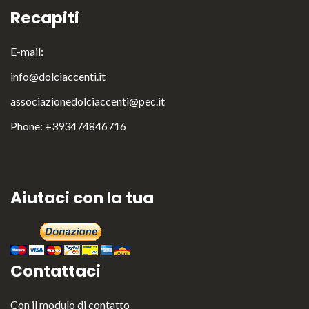
Recapiti
E-mail:
English
Italiano
info@dolciaccenti.it
associazionedolciaccenti@pec.it
Phone: +393474846716
Aiutaci con la tua
Contattaci
Con il
modulo di contatto