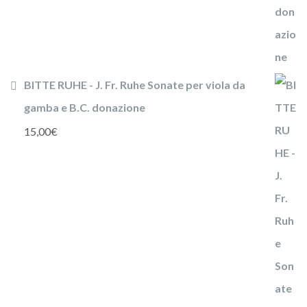
BITTE RUHE - J. Fr. Ruhe Sonate per viola da
gamba e B.C. donazione
15,00
€