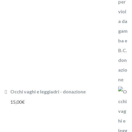
Occhi vaghi e leggiadri - donazione
15,00
€