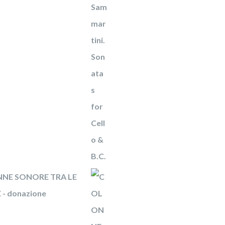
NE SONORE TRA LE
- donazione