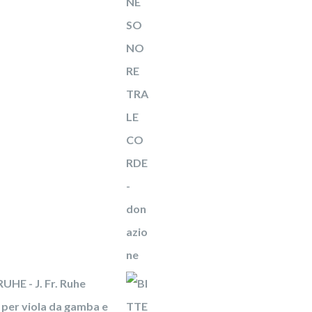
UHE - J. Fr. Ruhe
per viola da gamba e