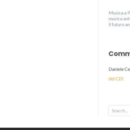
Musica a P
musica ant
il futuro 
Comme
Daniele Ce
del CD!