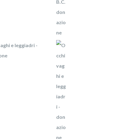
aghi e leggiadri -
one