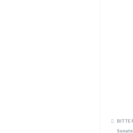
BITTE R
Sonate 