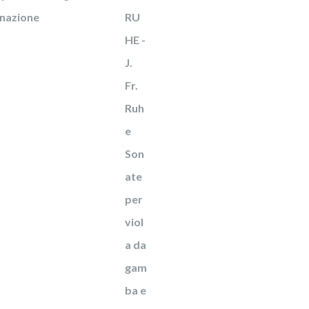
onazione