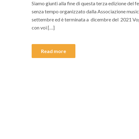
Siamo giunti alla fine di questa terza edizione del f
senza tempo organizzato dalla Associazione musical
settembre ed è terminata a dicembre del 2021 Vog
con voi […]
Read more