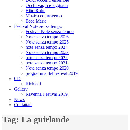
Dolci Accenti ensemble
Occhi vaghi e leggiadri
Bitte Ruhe
Musica controvento
Ecce Maria
Festival Note senza tempo
Festival Note senza tempo
Note senza tempo 2026
Note senza tempo 2025
note senza tempo 2024
Note senza tempo 2023
note senza tempo 2022
note senza tempo 2021
Note senza tempo 2020
programma del festival 2019
CD
Richiedi
Gallery
Ravenna Festival 2019
News
Contattaci
Tag:
La guirlande