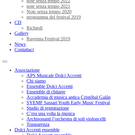
note senza tempo 2022
note senza tempo 2021
Note senza tempo 2020
programma del festival 2019
CD
Richiedi
Gallery
Ravenna Festival 2019
News
Contattaci
Associazione
APS Musicale Dolci Accenti
Chi siamo
Ensemble Dolci Accenti
Ensemble di chitarre
Accademia di musica antica Cristóbal Galán
SYEMF Sassari Youth Early Music Festival
Studio di registrazione
C’era una volta la musica
Archisonanti l’orchestra di soli violoncelli
Trasparenza
Dolci Accenti ensemble