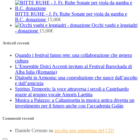
BITTE RUHE - J. Fr. Ruhe Sonate per viola da gamba e
B.C. donazione
15,00
€
Occhi vaghi e leggiadri
- donazione
15,00
€
Articoli recenti
Quando i festival fanno rete: una collaborazione che genera
cultura
L’Ensemble Dolci Accenti invitato al Festival Barockada di
Alba Iulia (Romania)
Dialoghi in Armonia: una coproduzione che nasce dall’ascolto
e dall’amicizia
Spiritus Temporis: la voce attraversa i secoli a Castelsardo
grazie al gruppo vocale Amoris Laetitia
Musica a Palazzo: a Caltanissetta la musica antica diventa un
investimento per il futuro anche con l’accademia Galán
Commenti recenti
Daniele Cernuto
su
ascolta una anteprima del CD!