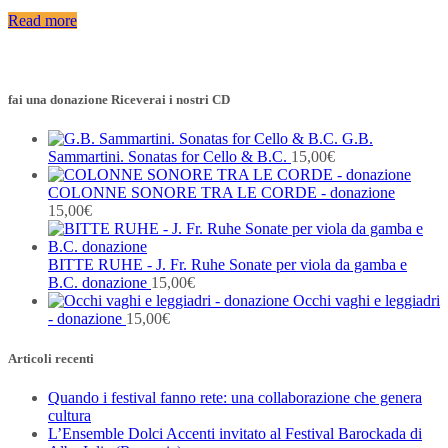
Read more
fai una donazione Riceverai i nostri CD
G.B.
Sammartini. Sonatas for Cello & B.C.
15,00
€
COLONNE SONORE TRA LE CORDE - donazione
15,00
€
BITTE RUHE - J. Fr. Ruhe Sonate per viola da gamba e
B.C. donazione
15,00
€
Occhi vaghi e leggiadri
- donazione
15,00
€
Articoli recenti
Quando i festival fanno rete: una collaborazione che genera
cultura
L’Ensemble Dolci Accenti invitato al Festival Barockada di