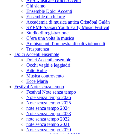
APS Musicale Dolci Accenti
Chi siamo
Ensemble Dolci Accenti
Ensemble di chitarre
Accademia di musica antica Cristóbal Galán
SYEMF Sassari Youth Early Music Festival
Studio di registrazione
C’era una volta la musica
Archisonanti l’orchestra di soli violoncelli
Trasparenza
Dolci Accenti ensemble
Dolci Accenti ensemble
Occhi vaghi e leggiadri
Bitte Ruhe
Musica controvento
Ecce Maria
Festival Note senza tempo
Festival Note senza tempo
Note senza tempo 2026
Note senza tempo 2025
note senza tempo 2024
Note senza tempo 2023
note senza tempo 2022
note senza tempo 2021
Note senza tempo 2020