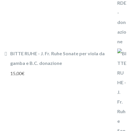
BITTE RUHE - J. Fr. Ruhe Sonate per viola da
gamba e B.C. donazione
15,00
€