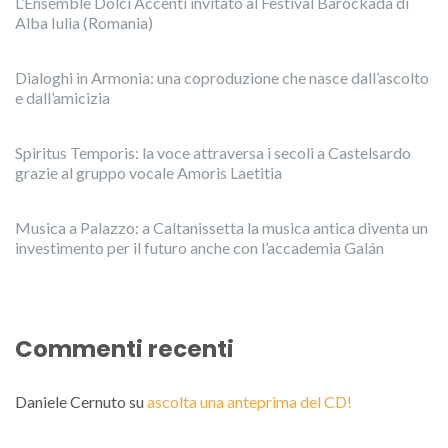
L’Ensemble Dolci Accenti invitato al Festival Barockada di
Alba Iulia (Romania)
Dialoghi in Armonia: una coproduzione che nasce dall’ascolto
e dall’amicizia
Spiritus Temporis: la voce attraversa i secoli a Castelsardo
grazie al gruppo vocale Amoris Laetitia
Musica a Palazzo: a Caltanissetta la musica antica diventa un
investimento per il futuro anche con l’accademia Galán
Commenti recenti
Daniele Cernuto
su
ascolta una anteprima del CD!