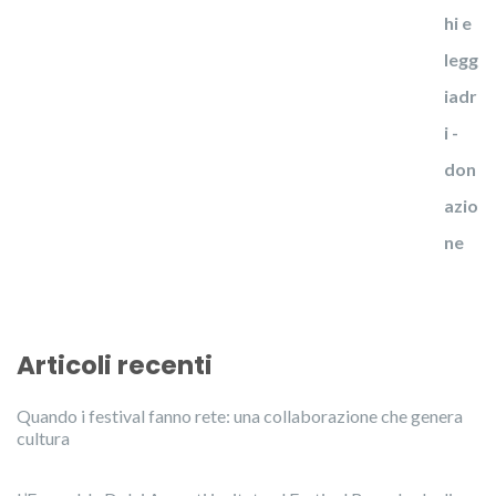
Articoli recenti
Quando i festival fanno rete: una collaborazione che genera
cultura