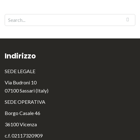
Indirizzo
SEDE LEGALE
Via Budroni 10
07100 Sassari (Italy)
SEDE OPERATIVA
Borgo Casale 46
36100 Vicenza
c.f. 02117320909