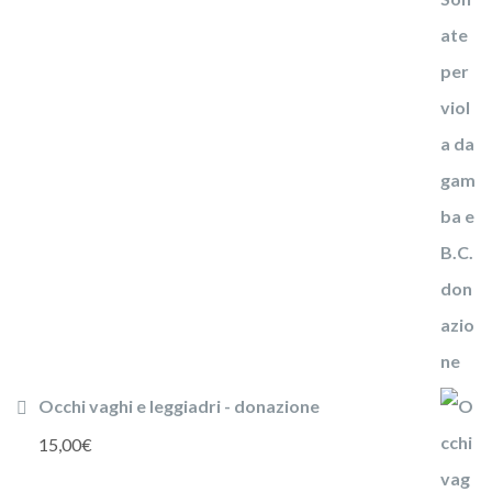
Occhi vaghi e leggiadri - donazione
15,00
€