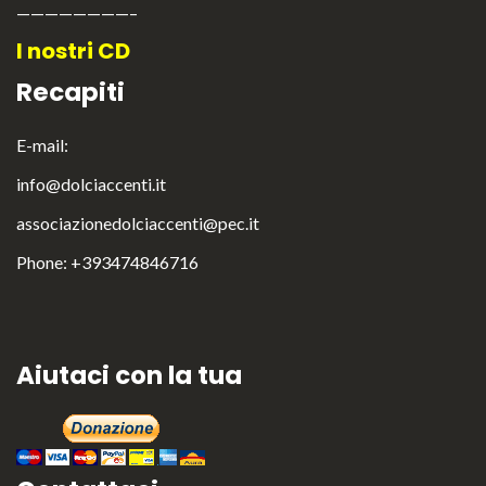
————————–
I nostri CD
Recapiti
E-mail:
info@dolciaccenti.it
associazionedolciaccenti@pec.it
Phone: +393474846716
English
Italiano
Aiutaci con la tua