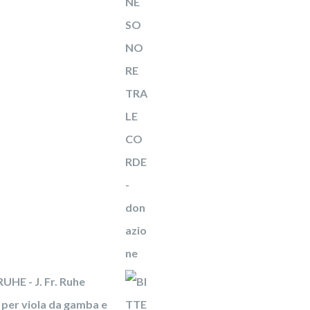
UHE - J. Fr. Ruhe
per viola da gamba e