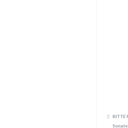
BITTE R
Sonate 