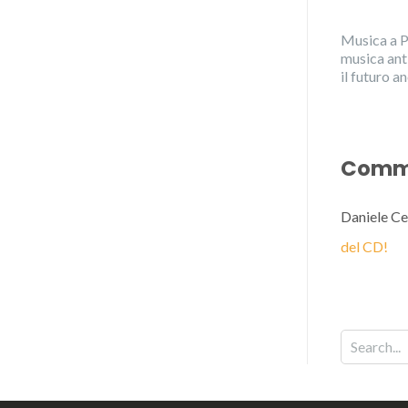
Musica a P
musica ant
il futuro 
Comme
Daniele Ce
del CD!