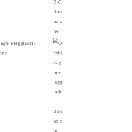
aghi e leggiadri -
one