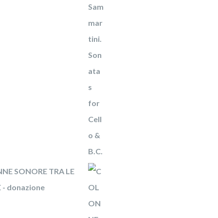
NE SONORE TRA LE
- donazione