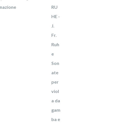
onazione