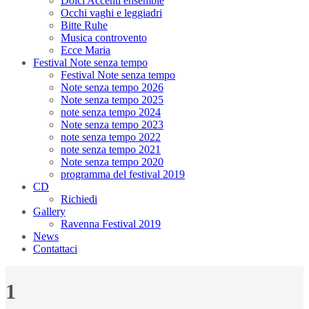
Dolci Accenti ensemble
Occhi vaghi e leggiadri
Bitte Ruhe
Musica controvento
Ecce Maria
Festival Note senza tempo
Festival Note senza tempo
Note senza tempo 2026
Note senza tempo 2025
note senza tempo 2024
Note senza tempo 2023
note senza tempo 2022
note senza tempo 2021
Note senza tempo 2020
programma del festival 2019
CD
Richiedi
Gallery
Ravenna Festival 2019
News
Contattaci
1