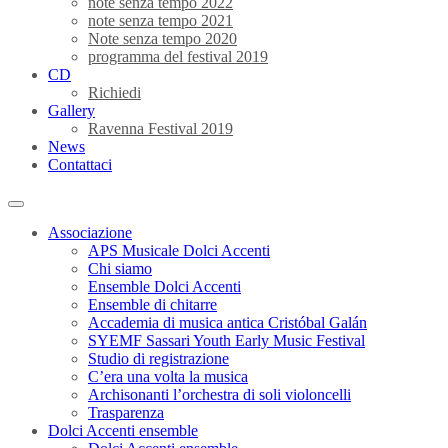
note senza tempo 2022
note senza tempo 2021
Note senza tempo 2020
programma del festival 2019
CD
Richiedi
Gallery
Ravenna Festival 2019
News
Contattaci
Associazione
APS Musicale Dolci Accenti
Chi siamo
Ensemble Dolci Accenti
Ensemble di chitarre
Accademia di musica antica Cristóbal Galán
SYEMF Sassari Youth Early Music Festival
Studio di registrazione
C’era una volta la musica
Archisonanti l’orchestra di soli violoncelli
Trasparenza
Dolci Accenti ensemble