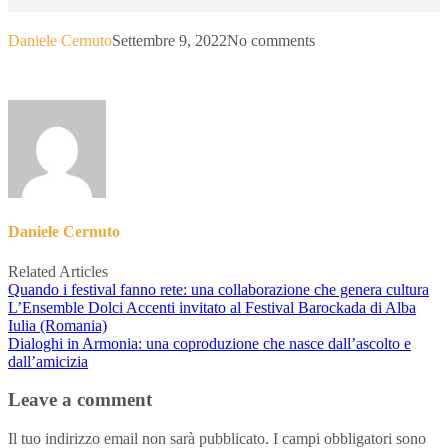
Daniele Cernuto
Settembre 9, 2022
No comments
Daniele Cernuto
Related Articles
Quando i festival fanno rete: una collaborazione che genera cultura
L’Ensemble Dolci Accenti invitato al Festival Barockada di Alba
Iulia (Romania)
Dialoghi in Armonia: una coproduzione che nasce dall’ascolto e
dall’amicizia
Leave a comment
Il tuo indirizzo email non sarà pubblicato.
I campi obbligatori sono