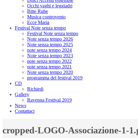
Dolci Accenti ensemble
Occhi vaghi e leggiadri
Bitte Ruhe
Musica controvento
Ecce Maria
Festival Note senza tempo
Festival Note senza tempo
Note senza tempo 2026
Note senza tempo 2025
note senza tempo 2024
Note senza tempo 2023
note senza tempo 2022
note senza tempo 2021
Note senza tempo 2020
programma del festival 2019
CD
Richiedi
Gallery
Ravenna Festival 2019
News
Contattaci
cropped-LOGO-Associazione-1-1.g