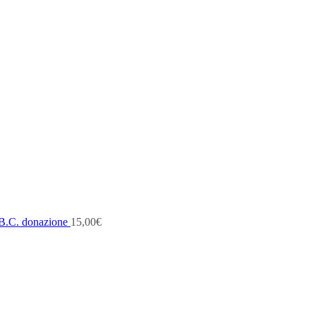
B.C. donazione
15,00
€