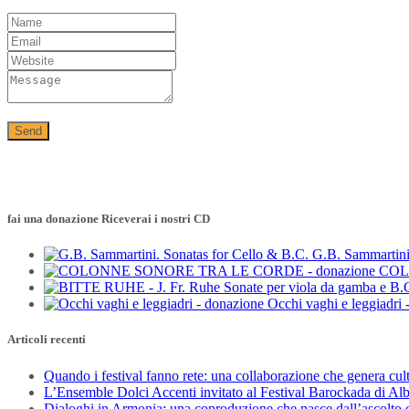
fai una donazione Riceverai i nostri CD
G.B. Sammartini
COL
Occhi vaghi e leggiadri 
Articoli recenti
Quando i festival fanno rete: una collaborazione che genera cul
L’Ensemble Dolci Accenti invitato al Festival Barockada di Al
Dialoghi in Armonia: una coproduzione che nasce dall’ascolto e