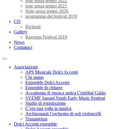
note senza tempo 2022
note senza tempo 2021
Note senza tempo 2020
programma del festival 2019
CD
Richiedi
Gallery
Ravenna Festival 2019
News
Contattaci
Associazione
APS Musicale Dolci Accenti
Chi siamo
Ensemble Dolci Accenti
Ensemble di chitarre
Accademia di musica antica Cristóbal Galán
SYEMF Sassari Youth Early Music Festival
Studio di registrazione
C’era una volta la musica
Archisonanti l’orchestra di soli violoncelli
Trasparenza
Dolci Accenti ensemble