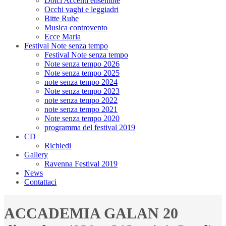
Dolci Accenti ensemble
Occhi vaghi e leggiadri
Bitte Ruhe
Musica controvento
Ecce Maria
Festival Note senza tempo
Festival Note senza tempo
Note senza tempo 2026
Note senza tempo 2025
note senza tempo 2024
Note senza tempo 2023
note senza tempo 2022
note senza tempo 2021
Note senza tempo 2020
programma del festival 2019
CD
Richiedi
Gallery
Ravenna Festival 2019
News
Contattaci
ACCADEMIA GALAN 20