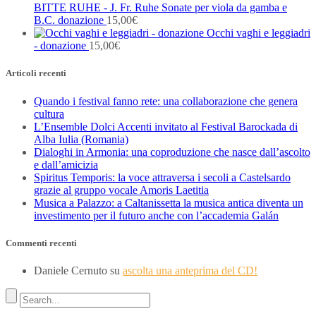
BITTE RUHE - J. Fr. Ruhe Sonate per viola da gamba e
B.C. donazione
15,00
€
Occhi vaghi e leggiadri
- donazione
15,00
€
Articoli recenti
Quando i festival fanno rete: una collaborazione che genera
cultura
L’Ensemble Dolci Accenti invitato al Festival Barockada di
Alba Iulia (Romania)
Dialoghi in Armonia: una coproduzione che nasce dall’ascolto
e dall’amicizia
Spiritus Temporis: la voce attraversa i secoli a Castelsardo
grazie al gruppo vocale Amoris Laetitia
Musica a Palazzo: a Caltanissetta la musica antica diventa un
investimento per il futuro anche con l’accademia Galán
Commenti recenti
Daniele Cernuto
su
ascolta una anteprima del CD!