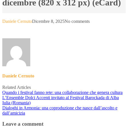
dicembre (820 x 312 px) (eCard)
Daniele Cernuto
Dicembre 8, 2025
No comments
Daniele Cernuto
Related Articles
Quando i festival fanno rete: una collaborazione che genera cultura
L’Ensemble Dolci Accenti invitato al Festival Barockada di Alba
Iulia (Romania)
Dialoghi in Armonia: una coproduzione che nasce dall’ascolto e
dall’amicizia
Leave a comment