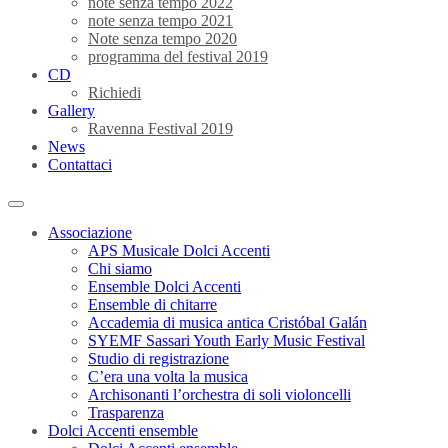
note senza tempo 2022
note senza tempo 2021
Note senza tempo 2020
programma del festival 2019
CD
Richiedi
Gallery
Ravenna Festival 2019
News
Contattaci
Associazione
APS Musicale Dolci Accenti
Chi siamo
Ensemble Dolci Accenti
Ensemble di chitarre
Accademia di musica antica Cristóbal Galán
SYEMF Sassari Youth Early Music Festival
Studio di registrazione
C’era una volta la musica
Archisonanti l’orchestra di soli violoncelli
Trasparenza
Dolci Accenti ensemble