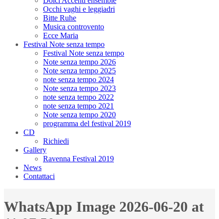
Dolci Accenti ensemble
Occhi vaghi e leggiadri
Bitte Ruhe
Musica controvento
Ecce Maria
Festival Note senza tempo
Festival Note senza tempo
Note senza tempo 2026
Note senza tempo 2025
note senza tempo 2024
Note senza tempo 2023
note senza tempo 2022
note senza tempo 2021
Note senza tempo 2020
programma del festival 2019
CD
Richiedi
Gallery
Ravenna Festival 2019
News
Contattaci
WhatsApp Image 2026-06-20 at