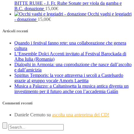
BITTE RUHE - J. Fr. Ruhe Sonate per viola da gamba e
B.C. donazione
15,00
€
Occhi vaghi e leggiadri
- donazione
15,00
€
Articoli recenti
Quando i festival fanno rete: una collaborazione che genera
cultura
L’Ensemble Dolci Accenti invitato al Festival Barockada di
Alba Iulia (Romania)
Dialoghi in Armonia: una coproduzione che nasce dall’ascolto
e dall’amicizia
Spiritus Temporis: la voce attraversa i secoli a Castelsardo
grazie al gruppo vocale Amoris Laetitia
Musica a Palazzo: a Caltanissetta la musica antica diventa un
investimento per il futuro anche con l’accademia Galán
Commenti recenti
Daniele Cernuto
su
ascolta una anteprima del CD!