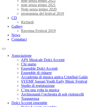
note senza tempo 2022
note senza tempo 2021
Note senza tempo 2020
programma del festival 2019
CD
Richiedi
Gallery
Ravenna Festival 2019
News
Contattaci
Associazione
APS Musicale Dolci Accenti
Chi siamo
Ensemble Dolci Accenti
Ensemble di chitarre
Accademia di musica antica Cristóbal Galán
SYEMF Sassari Youth Early Music Festival
Studio di registrazione
C’era una volta la musica
Archisonanti l’orchestra di soli violoncelli
Trasparenza
Dolci Accenti ensemble