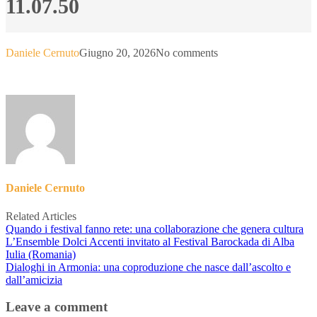
11.07.50
Daniele Cernuto
Giugno 20, 2026
No comments
Daniele Cernuto
Related Articles
Quando i festival fanno rete: una collaborazione che genera cultura
L’Ensemble Dolci Accenti invitato al Festival Barockada di Alba
Iulia (Romania)
Dialoghi in Armonia: una coproduzione che nasce dall’ascolto e
dall’amicizia
Leave a comment