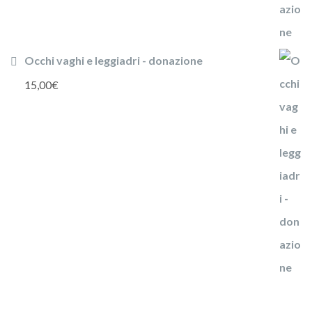
Occhi vaghi e leggiadri - donazione
15,00
€