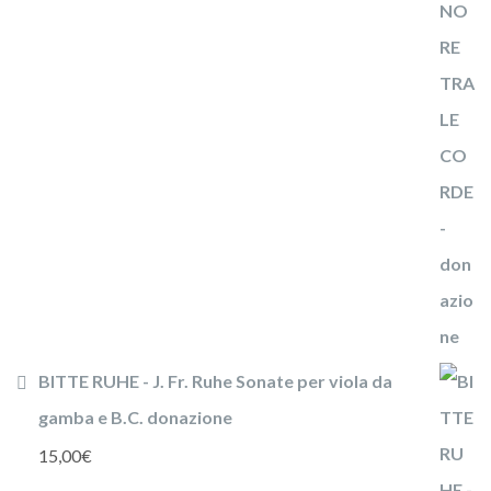
BITTE RUHE - J. Fr. Ruhe Sonate per viola da
gamba e B.C. donazione
15,00
€