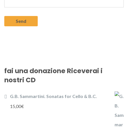
fai una donazione Riceverai i
nostri CD
G.B. Sammartini. Sonatas for Cello & B.C.
15,00
€