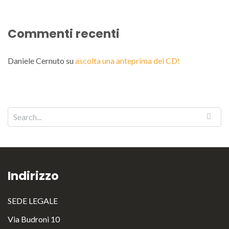
Commenti recenti
Daniele Cernuto
su
ascolta una anteprima del CD!
Indirizzo
SEDE LEGALE
Via Budroni 10