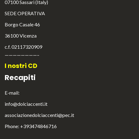
07100 Sassari (Italy)
SEDE OPERATIVA
Borgo Casale 46
36100 Vicenza
c.f. 02117320909
————————–
I nostri CD
Recapiti
E-mail:
info@dolciaccenti.it
associazionedolciaccenti@pec.it
English
Italiano
Phone: +393474846716