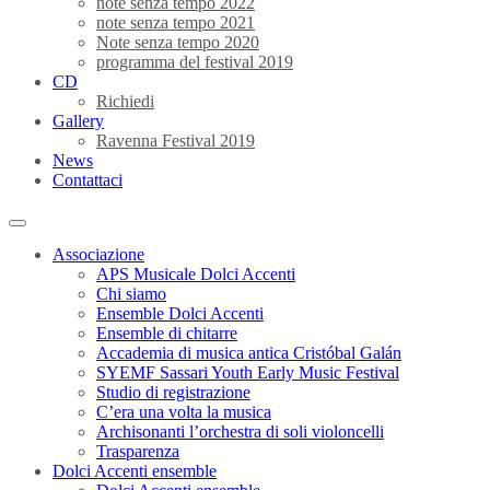
note senza tempo 2022
note senza tempo 2021
Note senza tempo 2020
programma del festival 2019
CD
Richiedi
Gallery
Ravenna Festival 2019
News
Contattaci
Associazione
APS Musicale Dolci Accenti
Chi siamo
Ensemble Dolci Accenti
Ensemble di chitarre
Accademia di musica antica Cristóbal Galán
SYEMF Sassari Youth Early Music Festival
Studio di registrazione
C’era una volta la musica
Archisonanti l’orchestra di soli violoncelli
Trasparenza
Dolci Accenti ensemble