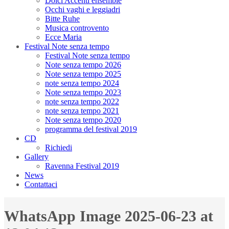
Dolci Accenti ensemble
Occhi vaghi e leggiadri
Bitte Ruhe
Musica controvento
Ecce Maria
Festival Note senza tempo
Festival Note senza tempo
Note senza tempo 2026
Note senza tempo 2025
note senza tempo 2024
Note senza tempo 2023
note senza tempo 2022
note senza tempo 2021
Note senza tempo 2020
programma del festival 2019
CD
Richiedi
Gallery
Ravenna Festival 2019
News
Contattaci
WhatsApp Image 2025-06-23 at