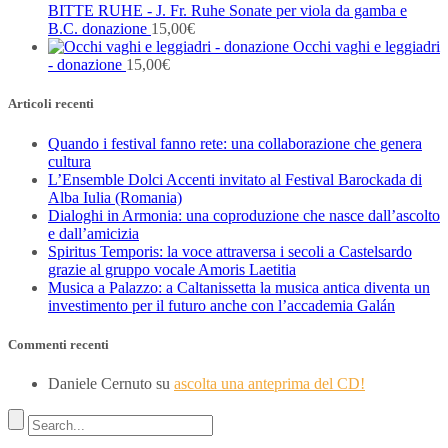
BITTE RUHE - J. Fr. Ruhe Sonate per viola da gamba e
B.C. donazione
15,00
€
Occhi vaghi e leggiadri
- donazione
15,00
€
Articoli recenti
Quando i festival fanno rete: una collaborazione che genera
cultura
L’Ensemble Dolci Accenti invitato al Festival Barockada di
Alba Iulia (Romania)
Dialoghi in Armonia: una coproduzione che nasce dall’ascolto
e dall’amicizia
Spiritus Temporis: la voce attraversa i secoli a Castelsardo
grazie al gruppo vocale Amoris Laetitia
Musica a Palazzo: a Caltanissetta la musica antica diventa un
investimento per il futuro anche con l’accademia Galán
Commenti recenti
Daniele Cernuto
su
ascolta una anteprima del CD!