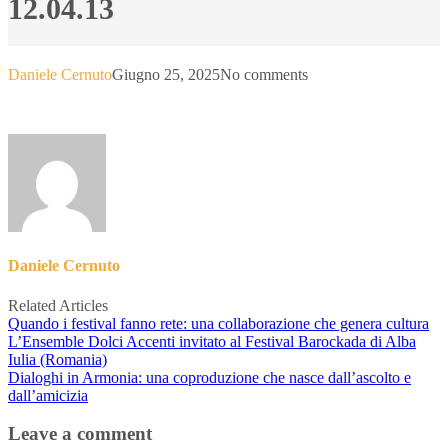
12.04.13
Daniele Cernuto
Giugno 25, 2025
No comments
Daniele Cernuto
Related Articles
Quando i festival fanno rete: una collaborazione che genera cultura
L’Ensemble Dolci Accenti invitato al Festival Barockada di Alba
Iulia (Romania)
Dialoghi in Armonia: una coproduzione che nasce dall’ascolto e
dall’amicizia
Leave a comment