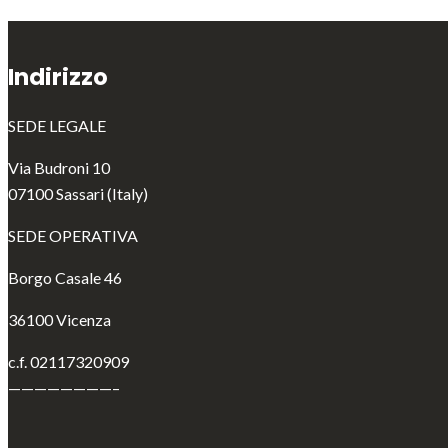
Indirizzo
SEDE LEGALE
Via Budroni 10
07100 Sassari (Italy)
SEDE OPERATIVA
Borgo Casale 46
36100 Vicenza
c.f. 02117320909
————————–