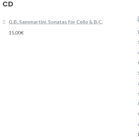
CD
G.B. Sammartini. Sonatas for Cello & B.C.
15,00
€