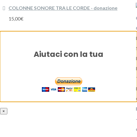
COLONNE SONORE TRA LE CORDE - donazione
15,00
€
Aiutaci con la tua
×