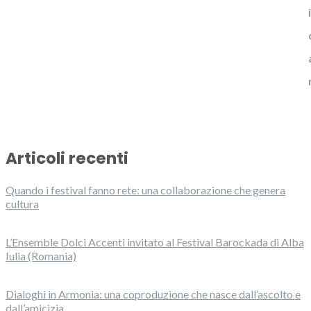
Articoli recenti
Quando i festival fanno rete: una collaborazione che genera
cultura
L’Ensemble Dolci Accenti invitato al Festival Barockada di Alba
Iulia (Romania)
Dialoghi in Armonia: una coproduzione che nasce dall’ascolto e
dall’amicizia