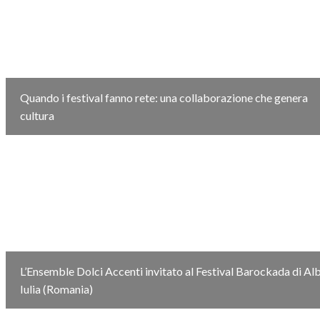
Quando i festival fanno rete: una collaborazione che genera
cultura
L’Ensemble Dolci Accenti invitato al Festival Barockada di Al
Iulia (Romania)