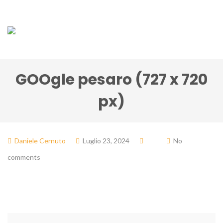
GOOgle pesaro (727 x 720
px)
Daniele Cernuto
Luglio 23, 2024
No
comments