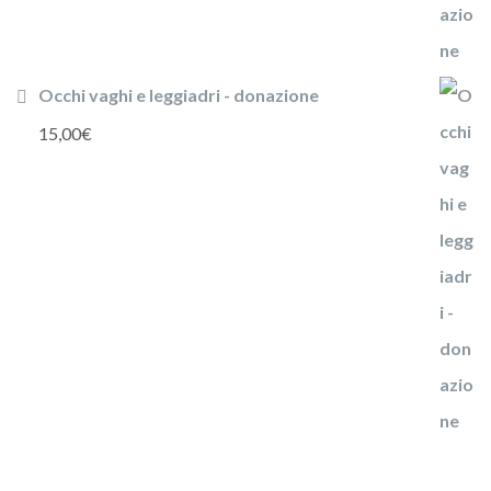
Occhi vaghi e leggiadri - donazione
15,00
€