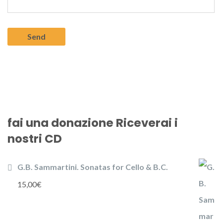
fai una donazione Riceverai i
nostri CD
G.B. Sammartini. Sonatas for Cello & B.C.
15,00
€