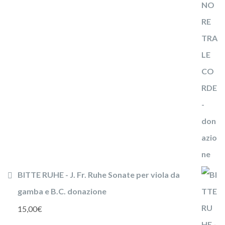
BITTE RUHE - J. Fr. Ruhe Sonate per viola da
gamba e B.C. donazione
15,00
€