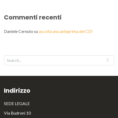
Commenti recenti
Daniele Cernuto
su
ascolta una anteprima del CD!
Indirizzo
SEDE LEGALE
Via Budroni 10