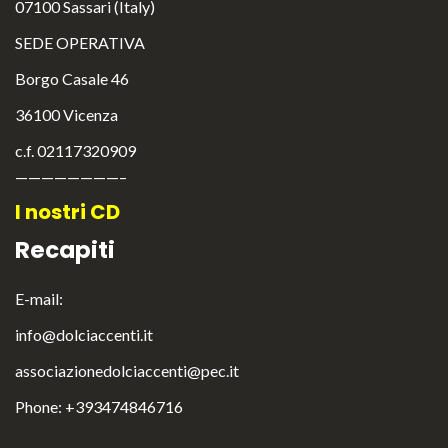
07100 Sassari (Italy)
SEDE OPERATIVA
Borgo Casale 46
36100 Vicenza
c.f. 02117320909
————————–
I nostri CD
Recapiti
E-mail:
info@dolciaccenti.it
associazionedolciaccenti@pec.it
English
Italiano
Phone: +393474846716