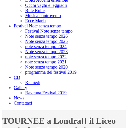
Dolci Accenti ensemble
Occhi vaghi e leggiadri
Bitte Ruhe
Musica controvento
Ecce Maria
Festival Note senza tempo
Festival Note senza tempo
Note senza tempo 2026
Note senza tempo 2025
note senza tempo 2024
Note senza tempo 2023
note senza tempo 2022
note senza tempo 2021
Note senza tempo 2020
programma del festival 2019
CD
Richiedi
Gallery
Ravenna Festival 2019
News
Contattaci
TOURNEE a Londra!! il Liceo