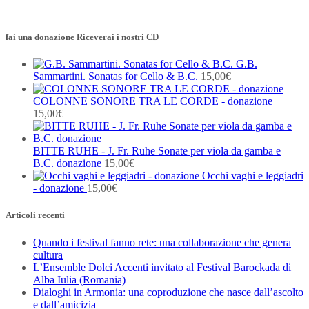
fai una donazione Riceverai i nostri CD
G.B.
Sammartini. Sonatas for Cello & B.C.
15,00
€
COLONNE SONORE TRA LE CORDE - donazione
15,00
€
BITTE RUHE - J. Fr. Ruhe Sonate per viola da gamba e
B.C. donazione
15,00
€
Occhi vaghi e leggiadri
- donazione
15,00
€
Articoli recenti
Quando i festival fanno rete: una collaborazione che genera
cultura
L’Ensemble Dolci Accenti invitato al Festival Barockada di
Alba Iulia (Romania)
Dialoghi in Armonia: una coproduzione che nasce dall’ascolto
e dall’amicizia