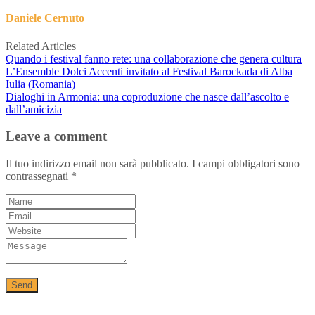
Daniele Cernuto
Related Articles
Quando i festival fanno rete: una collaborazione che genera cultura
L’Ensemble Dolci Accenti invitato al Festival Barockada di Alba
Iulia (Romania)
Dialoghi in Armonia: una coproduzione che nasce dall’ascolto e
dall’amicizia
Leave a comment
Il tuo indirizzo email non sarà pubblicato.
I campi obbligatori sono
contrassegnati
*