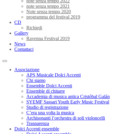
note senza tempo 2022
note senza tempo 2021
Note senza tempo 2020
programma del festival 2019
CD
Richiedi
Gallery
Ravenna Festival 2019
News
Contattaci
Associazione
APS Musicale Dolci Accenti
Chi siamo
Ensemble Dolci Accenti
Ensemble di chitarre
Accademia di musica antica Cristóbal Galán
SYEMF Sassari Youth Early Music Festival
Studio di registrazione
C’era una volta la musica
Archisonanti l’orchestra di soli violoncelli
Trasparenza
Dolci Accenti ensemble