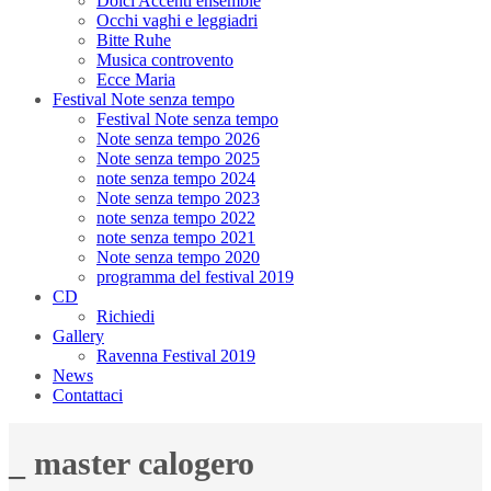
Dolci Accenti ensemble
Occhi vaghi e leggiadri
Bitte Ruhe
Musica controvento
Ecce Maria
Festival Note senza tempo
Festival Note senza tempo
Note senza tempo 2026
Note senza tempo 2025
note senza tempo 2024
Note senza tempo 2023
note senza tempo 2022
note senza tempo 2021
Note senza tempo 2020
programma del festival 2019
CD
Richiedi
Gallery
Ravenna Festival 2019
News
Contattaci
_ master calogero