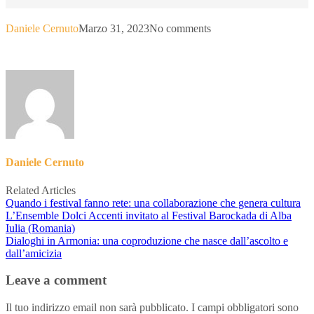
Daniele Cernuto
Marzo 31, 2023
No comments
Daniele Cernuto
Related Articles
Quando i festival fanno rete: una collaborazione che genera cultura
L’Ensemble Dolci Accenti invitato al Festival Barockada di Alba
Iulia (Romania)
Dialoghi in Armonia: una coproduzione che nasce dall’ascolto e
dall’amicizia
Leave a comment
Il tuo indirizzo email non sarà pubblicato.
I campi obbligatori sono