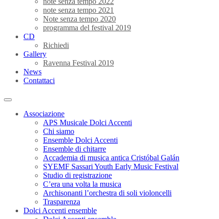
note senza tempo 2022
note senza tempo 2021
Note senza tempo 2020
programma del festival 2019
CD
Richiedi
Gallery
Ravenna Festival 2019
News
Contattaci
Associazione
APS Musicale Dolci Accenti
Chi siamo
Ensemble Dolci Accenti
Ensemble di chitarre
Accademia di musica antica Cristóbal Galán
SYEMF Sassari Youth Early Music Festival
Studio di registrazione
C’era una volta la musica
Archisonanti l’orchestra di soli violoncelli
Trasparenza
Dolci Accenti ensemble