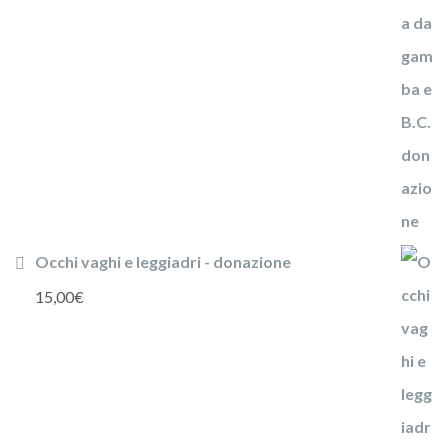
Occhi vaghi e leggiadri - donazione
15,00
€