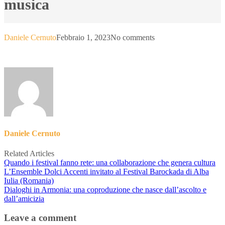
musica
Daniele Cernuto
Febbraio 1, 2023
No comments
Daniele Cernuto
Related Articles
Quando i festival fanno rete: una collaborazione che genera cultura
L’Ensemble Dolci Accenti invitato al Festival Barockada di Alba
Iulia (Romania)
Dialoghi in Armonia: una coproduzione che nasce dall’ascolto e
dall’amicizia
Leave a comment