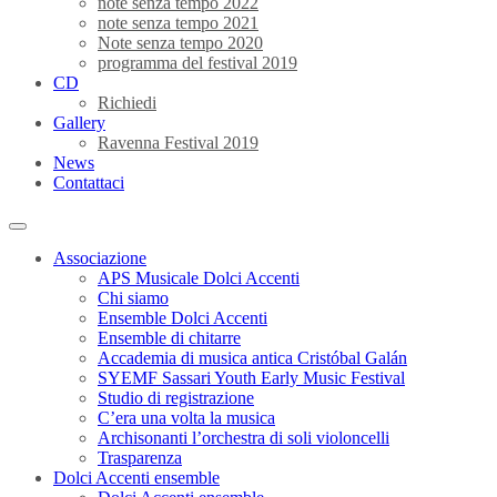
note senza tempo 2022
note senza tempo 2021
Note senza tempo 2020
programma del festival 2019
CD
Richiedi
Gallery
Ravenna Festival 2019
News
Contattaci
Associazione
APS Musicale Dolci Accenti
Chi siamo
Ensemble Dolci Accenti
Ensemble di chitarre
Accademia di musica antica Cristóbal Galán
SYEMF Sassari Youth Early Music Festival
Studio di registrazione
C’era una volta la musica
Archisonanti l’orchestra di soli violoncelli
Trasparenza
Dolci Accenti ensemble