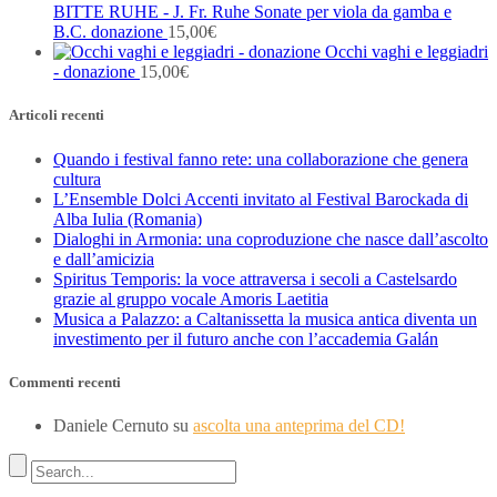
BITTE RUHE - J. Fr. Ruhe Sonate per viola da gamba e
B.C. donazione
15,00
€
Occhi vaghi e leggiadri
- donazione
15,00
€
Articoli recenti
Quando i festival fanno rete: una collaborazione che genera
cultura
L’Ensemble Dolci Accenti invitato al Festival Barockada di
Alba Iulia (Romania)
Dialoghi in Armonia: una coproduzione che nasce dall’ascolto
e dall’amicizia
Spiritus Temporis: la voce attraversa i secoli a Castelsardo
grazie al gruppo vocale Amoris Laetitia
Musica a Palazzo: a Caltanissetta la musica antica diventa un
investimento per il futuro anche con l’accademia Galán
Commenti recenti
Daniele Cernuto
su
ascolta una anteprima del CD!