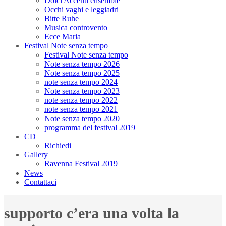
Dolci Accenti ensemble
Occhi vaghi e leggiadri
Bitte Ruhe
Musica controvento
Ecce Maria
Festival Note senza tempo
Festival Note senza tempo
Note senza tempo 2026
Note senza tempo 2025
note senza tempo 2024
Note senza tempo 2023
note senza tempo 2022
note senza tempo 2021
Note senza tempo 2020
programma del festival 2019
CD
Richiedi
Gallery
Ravenna Festival 2019
News
Contattaci
supporto c’era una volta la