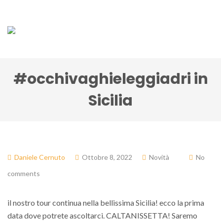
#occhivaghieleggiadri in
Sicilia
Daniele Cernuto
Ottobre 8, 2022
Novità
No
comments
il nostro tour continua nella bellissima Sicilia! ecco la prima
data dove potrete ascoltarci. CALTANISSETTA! Saremo