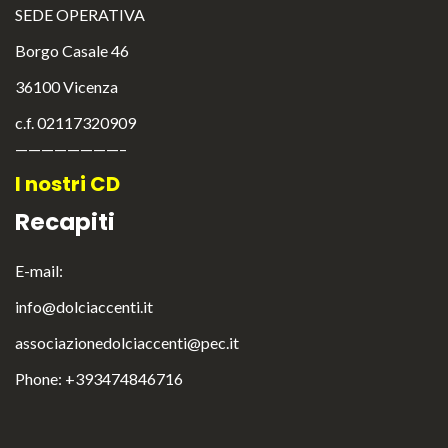
SEDE OPERATIVA
Borgo Casale 46
36100 Vicenza
c.f. 02117320909
————————–
I nostri CD
Recapiti
E-mail:
English
info@dolciaccenti.it
Italiano
associazionedolciaccenti@pec.it
Phone: +393474846716