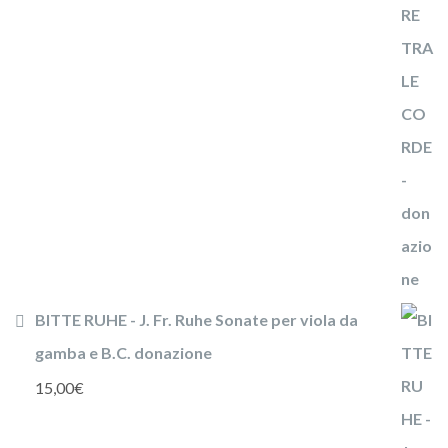
BITTE RUHE - J. Fr. Ruhe Sonate per viola da
gamba e B.C. donazione
15,00
€