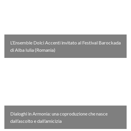
L’Ensemble Dolci Accenti invitato al Festival Barockada
di Alba Iulia (Romania)
Dialoghi in Armonia: una coproduzione che nasce
dall’ascolto e dall’amicizia