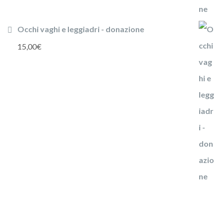
Occhi vaghi e leggiadri - donazione
15,00
€