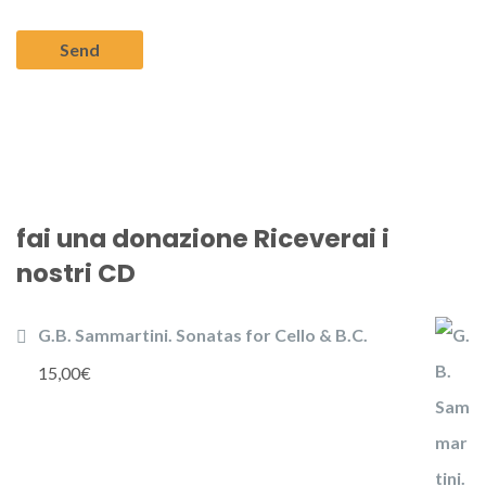
fai una donazione Riceverai i
nostri CD
G.B. Sammartini. Sonatas for Cello & B.C.
15,00
€