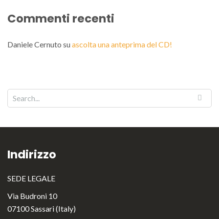
Commenti recenti
Daniele Cernuto
su
ascolta una anteprima del CD!
Indirizzo
SEDE LEGALE
Via Budroni 10
07100 Sassari (Italy)