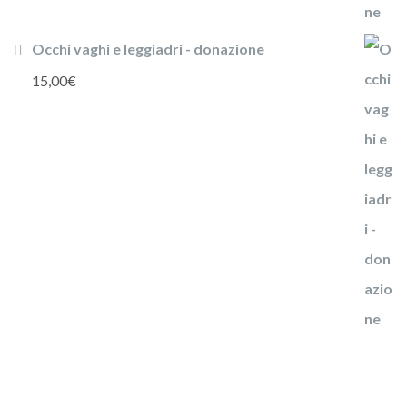
Occhi vaghi e leggiadri - donazione
15,00
€