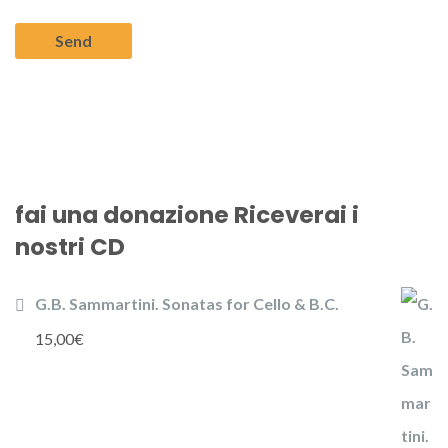
fai una donazione Riceverai i
nostri CD
G.B. Sammartini. Sonatas for Cello & B.C.
15,00
€