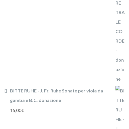
BITTE RUHE - J. Fr. Ruhe Sonate per viola da
gamba e B.C. donazione
15,00
€