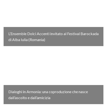
L’Ensemble Dolci Accenti invitato al Festival Barockada
di Alba Iulia (Romania)
Dialoghi in Armonia: una coproduzione che nasce
dall’ascolto e dall’amicizia