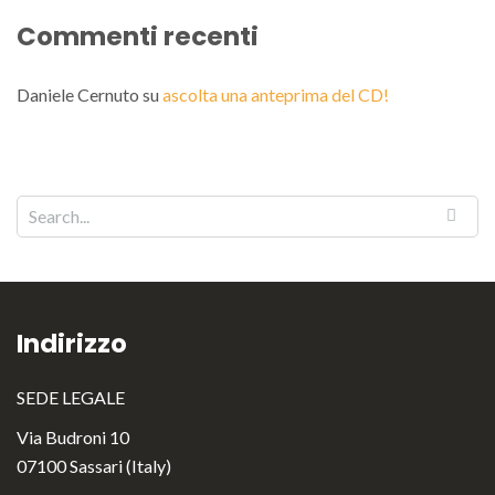
Commenti recenti
Daniele Cernuto
su
ascolta una anteprima del CD!
Indirizzo
SEDE LEGALE
Via Budroni 10
07100 Sassari (Italy)