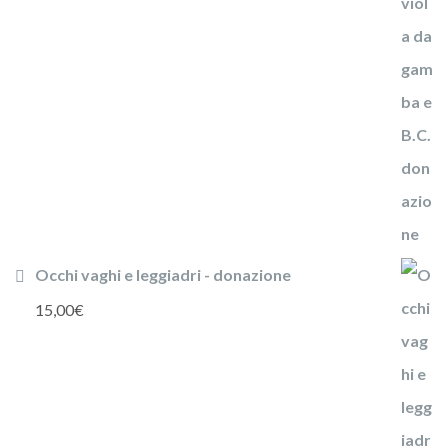
Occhi vaghi e leggiadri - donazione
15,00
€