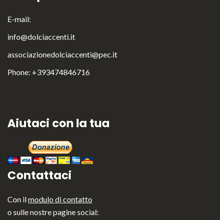
E-mail:
English
Italiano
info@dolciaccenti.it
associazionedolciaccenti@pec.it
Phone: +393474846716
Aiutaci con la tua
Contattaci
Con il
modulo di contatto
o sulle nostre pagine social: