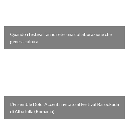
Quando i festival fanno rete: una collaborazione che
genera cultura
L’Ensemble Dolci Accenti invitato al Festival Barockada
di Alba Iulia (Romania)