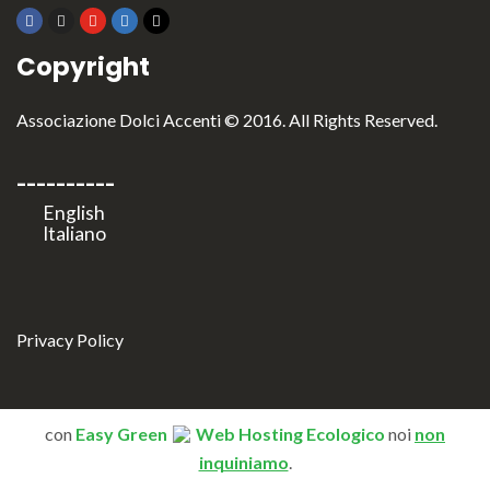
Copyright
Associazione Dolci Accenti © 2016. All Rights Reserved.
----------
Privacy Policy
con
Easy Green
Web Hosting Ecologico
noi
non
inquiniamo
.