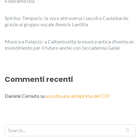
e dall’amicizia
Spiritus Temporis: la voce attraversa i secoli a Castelsardo
grazie al gruppo vocale Amoris Laetitia
Musica a Palazzo: a Caltanissetta la musica antica diventa un
investimento per il futuro anche con l’accademia Galán
Commenti recenti
Daniele Cernuto
su
ascolta una anteprima del CD!