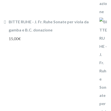
BITTE RUHE - J. Fr. Ruhe Sonate per viola da
gamba e B.C. donazione
15,00
€