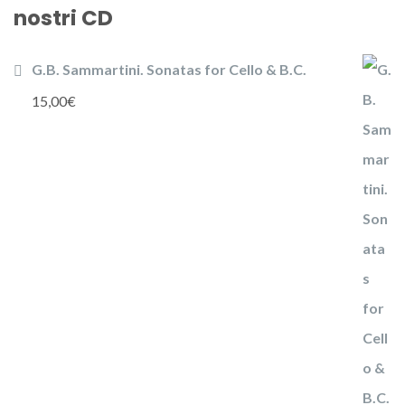
nostri CD
G.B. Sammartini. Sonatas for Cello & B.C.
15,00
€