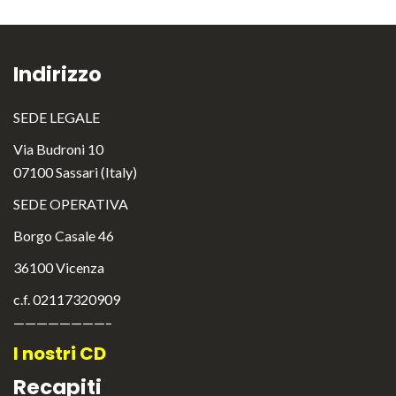
Indirizzo
SEDE LEGALE
Via Budroni 10
07100 Sassari (Italy)
SEDE OPERATIVA
Borgo Casale 46
36100 Vicenza
c.f. 02117320909
————————–
I nostri CD
Recapiti