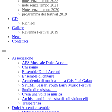
note senza tempo 2022
note senza tempo 2021
Note senza tempo 2020
programma del festival 2019
CD
Richiedi
Gallery
Ravenna Festival 2019
News
Contattaci
Associazione
APS Musicale Dolci Accenti
Chi siamo
Ensemble Dolci Accenti
Ensemble di chitarre
Accademia di musica antica Cristóbal Galán
SYEMF Sassari Youth Early Music Festival
Studio di registrazione
C’era una volta la musica
Archisonanti l’orchestra di soli violoncelli
Trasparenza
Dolci Accenti ensemble