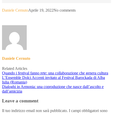
Daniele Cernuto
Aprile 19, 2022
No comments
Daniele Cernuto
Related Articles
Quando i festival fanno rete: una collaborazione che genera cultura
L’Ensemble Dolci Accenti invitato al Festival Barockada di Alba
Iulia (Romania)
Dialoghi in Armonia: una coproduzione che nasce dall’ascolto e
dall’amicizia
Leave a comment
Il tuo indirizzo email non sarà pubblicato.
I campi obbligatori sono