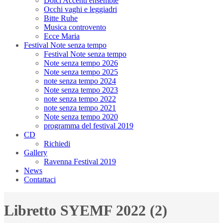
Dolci Accenti ensemble
Occhi vaghi e leggiadri
Bitte Ruhe
Musica controvento
Ecce Maria
Festival Note senza tempo
Festival Note senza tempo
Note senza tempo 2026
Note senza tempo 2025
note senza tempo 2024
Note senza tempo 2023
note senza tempo 2022
note senza tempo 2021
Note senza tempo 2020
programma del festival 2019
CD
Richiedi
Gallery
Ravenna Festival 2019
News
Contattaci
Libretto SYEMF 2022 (2)