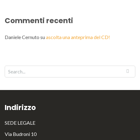
Commenti recenti
Daniele Cernuto
su
ascolta una anteprima del CD!
Indirizzo
SEDE LEGALE
Via Budroni 10