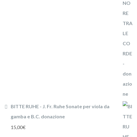
BITTE RUHE - J. Fr. Ruhe Sonate per viola da
gamba e B.C. donazione
15,00
€