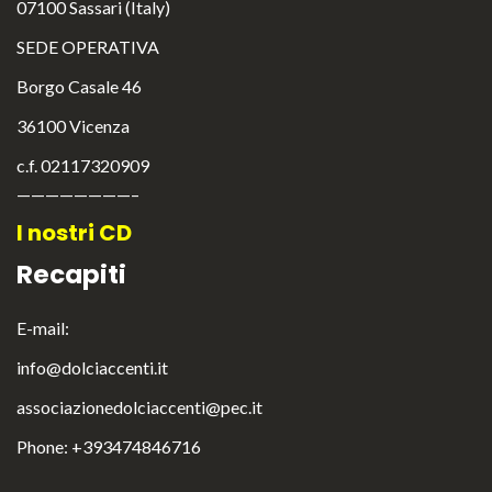
07100 Sassari (Italy)
SEDE OPERATIVA
Borgo Casale 46
36100 Vicenza
c.f. 02117320909
————————–
I nostri CD
Recapiti
E-mail:
info@dolciaccenti.it
associazionedolciaccenti@pec.it
English
Italiano
Phone: +393474846716