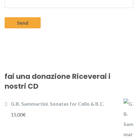
fai una donazione Riceverai i
nostri CD
G.B. Sammartini. Sonatas for Cello & B.C.
15,00
€