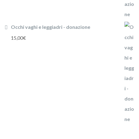
Occhi vaghi e leggiadri - donazione
15,00
€