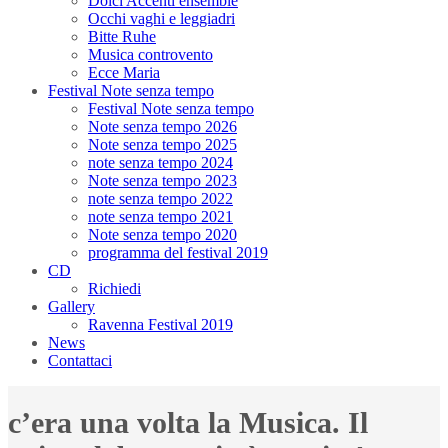
Dolci Accenti ensemble
Occhi vaghi e leggiadri
Bitte Ruhe
Musica controvento
Ecce Maria
Festival Note senza tempo
Festival Note senza tempo
Note senza tempo 2026
Note senza tempo 2025
note senza tempo 2024
Note senza tempo 2023
note senza tempo 2022
note senza tempo 2021
Note senza tempo 2020
programma del festival 2019
CD
Richiedi
Gallery
Ravenna Festival 2019
News
Contattaci
c’era una volta la Musica. Il