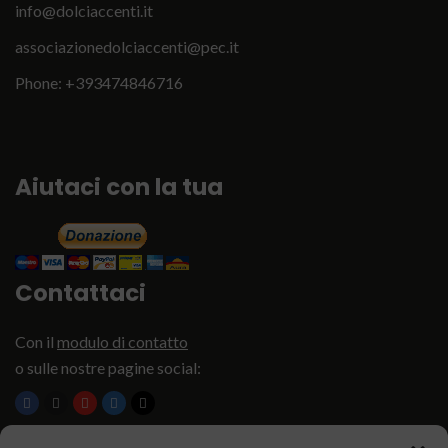
info@dolciaccenti.it
associazionedolciaccenti@pec.it
English
Phone: +393474846716
Italiano
Aiutaci con la tua
Contattaci
Con il
modulo di contatto
o sulle nostre pagine social:
Copyright