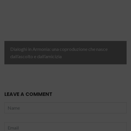
Dialoghi in Armonia: una coproduzione che nasce
dall’ascolto e dall’amicizia
LEAVE A COMMENT