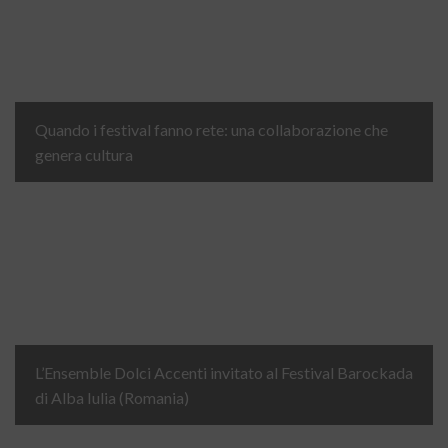
Quando i festival fanno rete: una collaborazione che
genera cultura
L’Ensemble Dolci Accenti invitato al Festival Barockada
di Alba Iulia (Romania)