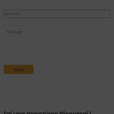
fai una donazione Riceverai i