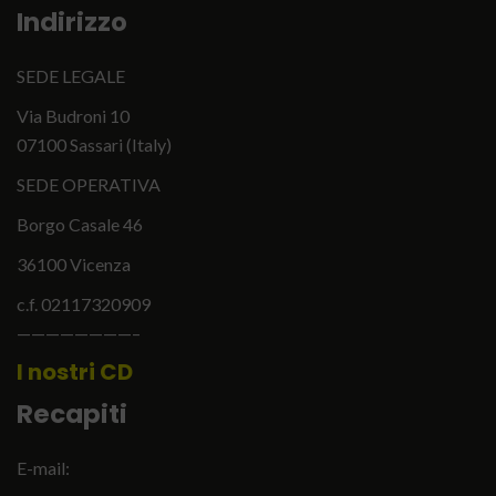
Indirizzo
SEDE LEGALE
Via Budroni 10
07100 Sassari (Italy)
SEDE OPERATIVA
Borgo Casale 46
36100 Vicenza
c.f. 02117320909
————————–
I nostri CD
Recapiti
E-mail: