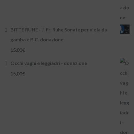
BITTE RUHE - J. Fr. Ruhe Sonate per viola da
gamba e B.C. donazione
15,00
€
Occhi vaghi e leggiadri - donazione
15,00
€