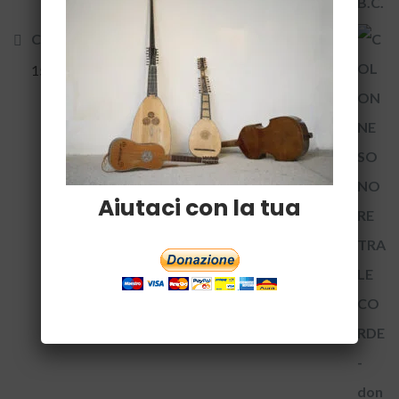
COLONNE SONORE TRA LE CORDE - donazione
15,00
€
Aiutaci con la tua