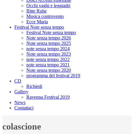
Dolci Accenti ensemble
Occhi vaghi e leggiadri
Bitte Ruhe
Musica controvento
Ecce Maria
Festival Note senza tempo
Festival Note senza tempo
Note senza tempo 2026
Note senza tempo 2025
note senza tempo 2024
Note senza tempo 2023
note senza tempo 2022
note senza tempo 2021
Note senza tempo 2020
programma del festival 2019
CD
Richiedi
Gallery
Ravenna Festival 2019
News
Contattaci
colascione