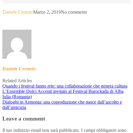
Daniele Cernuto
Marzo 2, 2019
No comments
Daniele Cernuto
Related Articles
Quando i festival fanno rete: una collaborazione che genera cultura
L’Ensemble Dolci Accenti invitato al Festival Barockada di Alba
Iulia (Romania)
Dialoghi in Armonia: una coproduzione che nasce dall’ascolto e
dall’amicizia
Leave a comment
Il tuo indirizzo email non sarà pubblicato.
I campi obbligatori sono