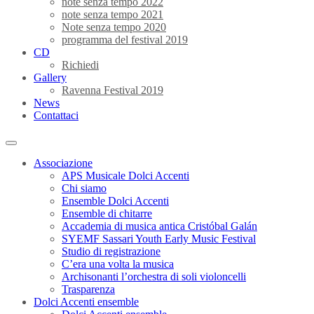
note senza tempo 2022
note senza tempo 2021
Note senza tempo 2020
programma del festival 2019
CD
Richiedi
Gallery
Ravenna Festival 2019
News
Contattaci
Associazione
APS Musicale Dolci Accenti
Chi siamo
Ensemble Dolci Accenti
Ensemble di chitarre
Accademia di musica antica Cristóbal Galán
SYEMF Sassari Youth Early Music Festival
Studio di registrazione
C’era una volta la musica
Archisonanti l’orchestra di soli violoncelli
Trasparenza
Dolci Accenti ensemble