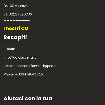
36100 Vicenza
c.f. 02117320909
————————–
I nostri CD
Recapiti
E-mail:
info@dolciaccenti.it
associazionedolciaccenti@pec.it
Phone: +393474846716
Aiutaci con la tua