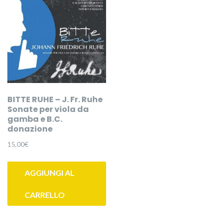
BITTE RUHE – J. Fr. Ruhe
Sonate per viola da
gamba e B.C.
donazione
15,00
€
AGGIUNGI AL
CARRELLO