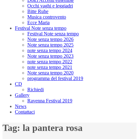
Dolci Accenti ensemble
Occhi vaghi e leggiadri
Bitte Ruhe
Musica controvento
Ecce Maria
Festival Note senza tempo
Festival Note senza tempo
Note senza tempo 2026
Note senza tempo 2025
note senza tempo 2024
Note senza tempo 2023
note senza tempo 2022
note senza tempo 2021
Note senza tempo 2020
programma del festival 2019
CD
Richiedi
Gallery
Ravenna Festival 2019
News
Contattaci
Tag:
la pantera rosa