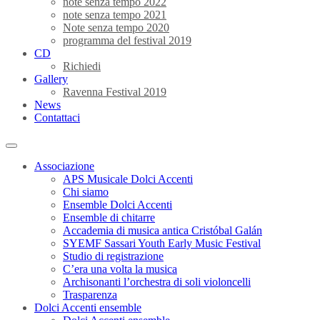
note senza tempo 2022
note senza tempo 2021
Note senza tempo 2020
programma del festival 2019
CD
Richiedi
Gallery
Ravenna Festival 2019
News
Contattaci
Associazione
APS Musicale Dolci Accenti
Chi siamo
Ensemble Dolci Accenti
Ensemble di chitarre
Accademia di musica antica Cristóbal Galán
SYEMF Sassari Youth Early Music Festival
Studio di registrazione
C’era una volta la musica
Archisonanti l’orchestra di soli violoncelli
Trasparenza
Dolci Accenti ensemble