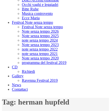
Dolci Accenti ensemble
Occhi vaghi e leggiadri
Bitte Ruhe
Musica controvento
Ecce Maria
Festival Note senza tempo
Festival Note senza tempo
Note senza tempo 2026
Note senza tempo 2025
note senza tempo 2024
Note senza tempo 2023
note senza tempo 2022
note senza tempo 2021
Note senza tempo 2020
programma del festival 2019
CD
Richiedi
Gallery
Ravenna Festival 2019
News
Contattaci
Tag:
herman hupfeld