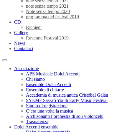
note senza tempo 2022
note senza tempo 2021
Note senza tempo 2020
programma del festival 2019
CD
Richiedi
Gallery
Ravenna Festival 2019
News
Contattaci
Associazione
APS Musicale Dolci Accenti
Chi siamo
Ensemble Dolci Accenti
Ensemble di chitarre
Accademia di musica antica Cristóbal Galán
SYEMF Sassari Youth Early Music Festival
Studio di registrazione
C’era una volta la musica
Archisonanti l’orchestra di soli violoncelli
Trasparenza
Dolci Accenti ensemble