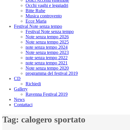
Dolci Accenti ensemble
Occhi vaghi e leggiadri
Bitte Ruhe
Musica controvento
Ecce Maria
Festival Note senza tempo
Festival Note senza tempo
Note senza tempo 2026
Note senza tempo 2025
note senza tempo 2024
Note senza tempo 2023
note senza tempo 2022
note senza tempo 2021
Note senza tempo 2020
programma del festival 2019
CD
Richiedi
Gallery
Ravenna Festival 2019
News
Contattaci
Tag:
calogero sportato