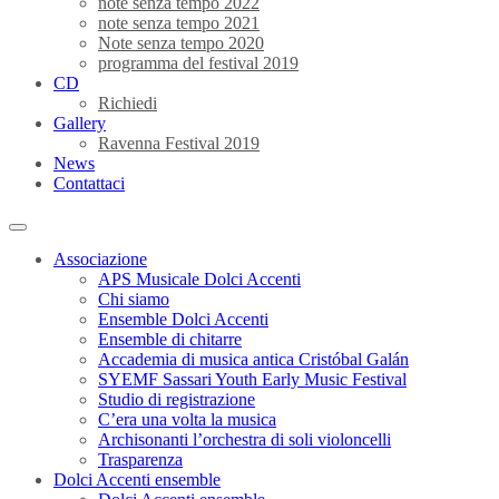
note senza tempo 2022
note senza tempo 2021
Note senza tempo 2020
programma del festival 2019
CD
Richiedi
Gallery
Ravenna Festival 2019
News
Contattaci
Associazione
APS Musicale Dolci Accenti
Chi siamo
Ensemble Dolci Accenti
Ensemble di chitarre
Accademia di musica antica Cristóbal Galán
SYEMF Sassari Youth Early Music Festival
Studio di registrazione
C’era una volta la musica
Archisonanti l’orchestra di soli violoncelli
Trasparenza
Dolci Accenti ensemble