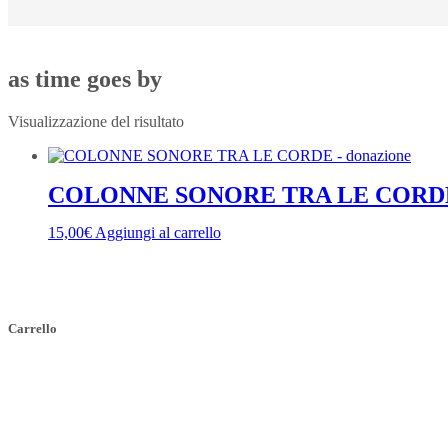
as time goes by
Visualizzazione del risultato
COLONNE SONORE TRA LE CORDE 
15,00
€
Aggiungi al carrello
Carrello
Indirizzo
SEDE LEGALE
Via Budroni 10