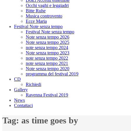
Dolci Accenti ensemble
Occhi vaghi e leggiadri
Bitte Ruhe
Musica controvento
Ecce Maria
Festival Note senza tempo
Festival Note senza tempo
Note senza tempo 2026
Note senza tempo 2025
note senza tempo 2024
Note senza tempo 2023
note senza tempo 2022
note senza tempo 2021
Note senza tempo 2020
programma del festival 2019
CD
Richiedi
Gallery
Ravenna Festival 2019
News
Contattaci
Tag:
as time goes by