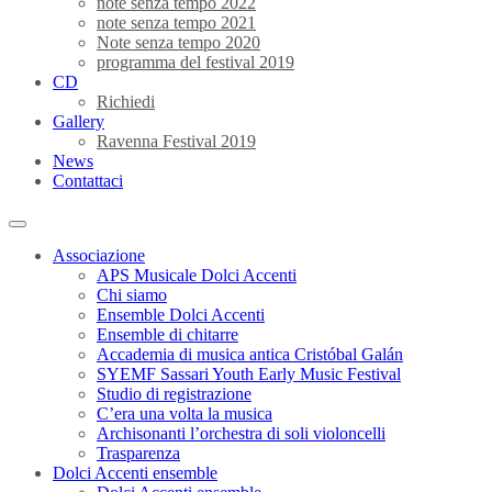
note senza tempo 2022
note senza tempo 2021
Note senza tempo 2020
programma del festival 2019
CD
Richiedi
Gallery
Ravenna Festival 2019
News
Contattaci
Associazione
APS Musicale Dolci Accenti
Chi siamo
Ensemble Dolci Accenti
Ensemble di chitarre
Accademia di musica antica Cristóbal Galán
SYEMF Sassari Youth Early Music Festival
Studio di registrazione
C’era una volta la musica
Archisonanti l’orchestra di soli violoncelli
Trasparenza
Dolci Accenti ensemble