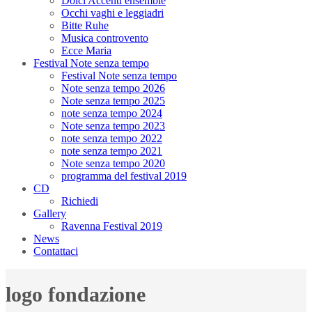
Dolci Accenti ensemble
Occhi vaghi e leggiadri
Bitte Ruhe
Musica controvento
Ecce Maria
Festival Note senza tempo
Festival Note senza tempo
Note senza tempo 2026
Note senza tempo 2025
note senza tempo 2024
Note senza tempo 2023
note senza tempo 2022
note senza tempo 2021
Note senza tempo 2020
programma del festival 2019
CD
Richiedi
Gallery
Ravenna Festival 2019
News
Contattaci
logo fondazione