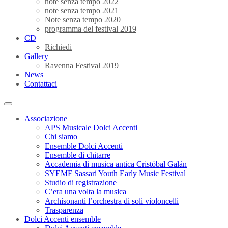
note senza tempo 2022
note senza tempo 2021
Note senza tempo 2020
programma del festival 2019
CD
Richiedi
Gallery
Ravenna Festival 2019
News
Contattaci
Associazione
APS Musicale Dolci Accenti
Chi siamo
Ensemble Dolci Accenti
Ensemble di chitarre
Accademia di musica antica Cristóbal Galán
SYEMF Sassari Youth Early Music Festival
Studio di registrazione
C’era una volta la musica
Archisonanti l’orchestra di soli violoncelli
Trasparenza
Dolci Accenti ensemble