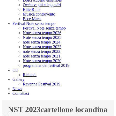
Dolci Accenti ensemble
Occhi vaghi e leggiadri
Bitte Ruhe
Musica controvento
Ecce Maria
Festival Note senza tempo
Festival Note senza tempo
Note senza tempo 2026
Note senza tempo 2025
note senza tempo 2024
Note senza tempo 2023
note senza tempo 2022
note senza tempo 2021
Note senza tempo 2020
programma del festival 2019
CD
Richiedi
Gallery
Ravenna Festival 2019
News
Contattaci
_ NST 2023cartellone locandina