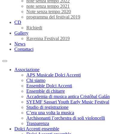
note senza tempo 2022
note senza tempo 2021
Note senza tempo 2020
programma del festival 2019
CD
Richiedi
Gallery
Ravenna Festival 2019
News
Contattaci
Associazione
APS Musicale Dolci Accenti
Chi siamo
Ensemble Dolci Accenti
Ensemble di chitarre
Accademia di musica antica Cristóbal Galán
SYEMF Sassari Youth Early Music Festival
Studio di registrazione
C’era una volta la musica
Archisonanti l’orchestra di soli violoncelli
Trasparenza
Dolci Accenti ensemble