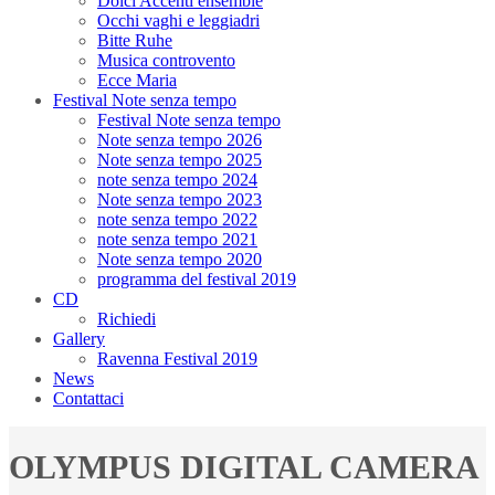
Dolci Accenti ensemble
Occhi vaghi e leggiadri
Bitte Ruhe
Musica controvento
Ecce Maria
Festival Note senza tempo
Festival Note senza tempo
Note senza tempo 2026
Note senza tempo 2025
note senza tempo 2024
Note senza tempo 2023
note senza tempo 2022
note senza tempo 2021
Note senza tempo 2020
programma del festival 2019
CD
Richiedi
Gallery
Ravenna Festival 2019
News
Contattaci
OLYMPUS DIGITAL CAMERA