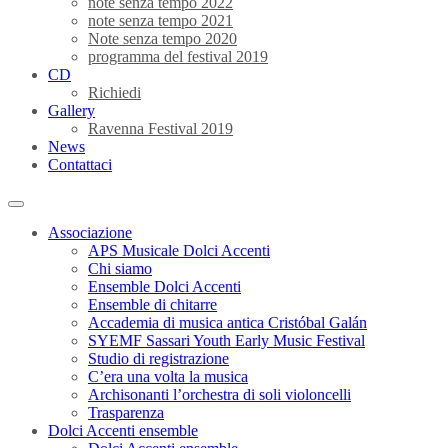
note senza tempo 2022
note senza tempo 2021
Note senza tempo 2020
programma del festival 2019
CD
Richiedi
Gallery
Ravenna Festival 2019
News
Contattaci
Associazione
APS Musicale Dolci Accenti
Chi siamo
Ensemble Dolci Accenti
Ensemble di chitarre
Accademia di musica antica Cristóbal Galán
SYEMF Sassari Youth Early Music Festival
Studio di registrazione
C’era una volta la musica
Archisonanti l’orchestra di soli violoncelli
Trasparenza
Dolci Accenti ensemble