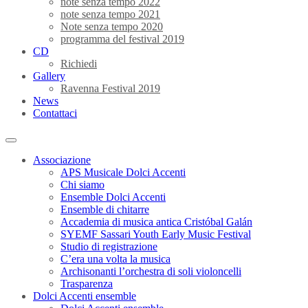
note senza tempo 2022
note senza tempo 2021
Note senza tempo 2020
programma del festival 2019
CD
Richiedi
Gallery
Ravenna Festival 2019
News
Contattaci
Associazione
APS Musicale Dolci Accenti
Chi siamo
Ensemble Dolci Accenti
Ensemble di chitarre
Accademia di musica antica Cristóbal Galán
SYEMF Sassari Youth Early Music Festival
Studio di registrazione
C’era una volta la musica
Archisonanti l’orchestra di soli violoncelli
Trasparenza
Dolci Accenti ensemble