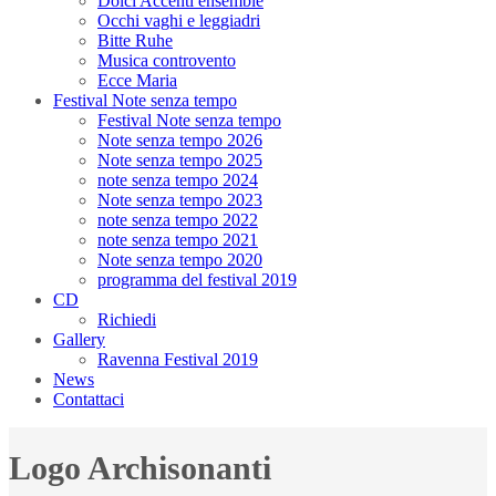
Dolci Accenti ensemble
Occhi vaghi e leggiadri
Bitte Ruhe
Musica controvento
Ecce Maria
Festival Note senza tempo
Festival Note senza tempo
Note senza tempo 2026
Note senza tempo 2025
note senza tempo 2024
Note senza tempo 2023
note senza tempo 2022
note senza tempo 2021
Note senza tempo 2020
programma del festival 2019
CD
Richiedi
Gallery
Ravenna Festival 2019
News
Contattaci
Logo Archisonanti