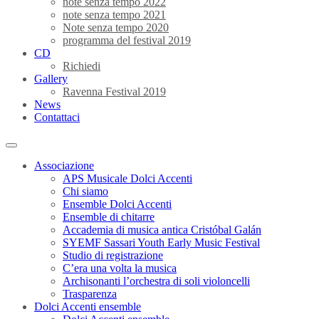
note senza tempo 2022
note senza tempo 2021
Note senza tempo 2020
programma del festival 2019
CD
Richiedi
Gallery
Ravenna Festival 2019
News
Contattaci
Associazione
APS Musicale Dolci Accenti
Chi siamo
Ensemble Dolci Accenti
Ensemble di chitarre
Accademia di musica antica Cristóbal Galán
SYEMF Sassari Youth Early Music Festival
Studio di registrazione
C’era una volta la musica
Archisonanti l’orchestra di soli violoncelli
Trasparenza
Dolci Accenti ensemble