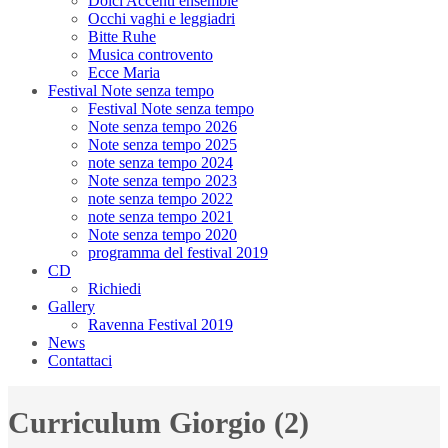
Dolci Accenti ensemble
Occhi vaghi e leggiadri
Bitte Ruhe
Musica controvento
Ecce Maria
Festival Note senza tempo
Festival Note senza tempo
Note senza tempo 2026
Note senza tempo 2025
note senza tempo 2024
Note senza tempo 2023
note senza tempo 2022
note senza tempo 2021
Note senza tempo 2020
programma del festival 2019
CD
Richiedi
Gallery
Ravenna Festival 2019
News
Contattaci
Curriculum Giorgio (2)