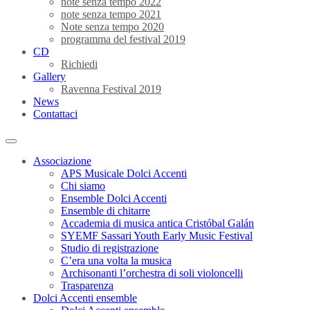
note senza tempo 2022
note senza tempo 2021
Note senza tempo 2020
programma del festival 2019
CD
Richiedi
Gallery
Ravenna Festival 2019
News
Contattaci
Associazione
APS Musicale Dolci Accenti
Chi siamo
Ensemble Dolci Accenti
Ensemble di chitarre
Accademia di musica antica Cristóbal Galán
SYEMF Sassari Youth Early Music Festival
Studio di registrazione
C’era una volta la musica
Archisonanti l’orchestra di soli violoncelli
Trasparenza
Dolci Accenti ensemble