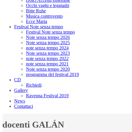
Dolci Accenti ensemble
Occhi vaghi e leggiadri
Bitte Ruhe
Musica controvento
Ecce Maria
Festival Note senza tempo
Festival Note senza tempo
Note senza tempo 2026
Note senza tempo 2025
note senza tempo 2024
Note senza tempo 2023
note senza tempo 2022
note senza tempo 2021
Note senza tempo 2020
programma del festival 2019
CD
Richiedi
Gallery
Ravenna Festival 2019
News
Contattaci
docenti GALÁN