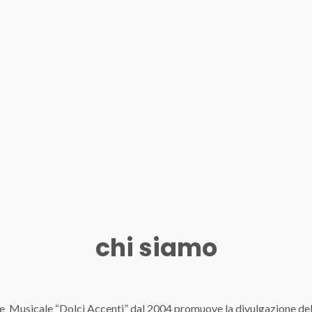
chi siamo
e Musicale “Dolci Accenti” dal 2004 promuove la divulgazione dell