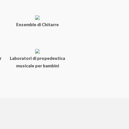
Ensemble di Chitarre
r
Laboratori di propedeutica
musicale per bambini