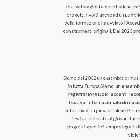
festival stagioni concertistiche, co
progetti rivolti anche ad un pubbl
della formazione ha avviato l'Accad
con strumenti originali. Dal 2023 pr
Siamo dal 2002 un ensemble di musi
in tutta Europa.Siamo un
ensemble
registrazione
Dolci accenti rec
festival internazionale di mus
antica rivolti a giovani talenti.Per
festival dedicato ai giovani tale
progetti specifici sempre legati a
violo