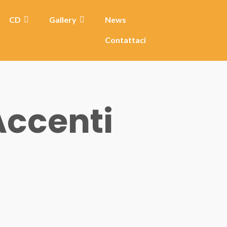
CD
Gallery
News
Contattaci
Accenti