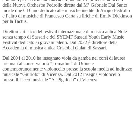
della Nuova Orchestra Pedrollo diretta dal M° Gabriele Dal Santo
incide due CD uno dedicato alle musiche inedite di Arrigo Pedrollo
e l’altro di musiche di Francesco Carta su liriche di Emily Dickinson
per la Tactus.
Direttore artistico del festival internazionale di musica antica Note
senza tempo di Sassari e del SYEMF Sassari Youth Early Music
Festival dedicato ai giovani talenti. Dal 2022 è direttore della
Accademia di musica antica Cristóbal Galán di Sassari.
Dal 2004 al 2010 ha insegnato viola da gamba nei corsi di laurea
triennali al conservatorio “Tomadini” di Udine e
contemporaneamente violoncello presso la scuola media ad indirizzo
musicale “Giuriolo” di Vicenza. Dal 2012 insegna violoncello
presso il Liceo musicale “A. Pigafetta” di Vicenza.
Indirizzo
SEDE LEGALE
Via Budroni 10