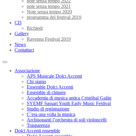
note senza tempo 2022
note senza tempo 2021
Note senza tempo 2020
programma del festival 2019
CD
Richiedi
Gallery
Ravenna Festival 2019
News
Contattaci
Associazione
APS Musicale Dolci Accenti
Chi siamo
Ensemble Dolci Accenti
Ensemble di chitarre
Accademia di musica antica Cristóbal Galán
SYEMF Sassari Youth Early Music Festival
Studio di registrazione
C’era una volta la musica
Archisonanti l’orchestra di soli violoncelli
Trasparenza
Dolci Accenti ensemble