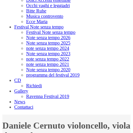
Dolci Accenti ensemble
Occhi vaghi e leggiadri
Bitte Ruhe
Musica controvento
Ecce Maria
Festival Note senza tempo
Festival Note senza tempo
Note senza tempo 2026
Note senza tempo 2025
note senza tempo 2024
Note senza tempo 2023
note senza tempo 2022
note senza tempo 2021
Note senza tempo 2020
programma del festival 2019
CD
Richiedi
Gallery
Ravenna Festival 2019
News
Contattaci
Daniele Cernuto violoncello, viola