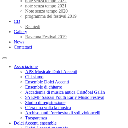
note senza tempo 2022
note senza tempo 2021
Note senza tempo 2020
programma del festival 2019
CD
Richiedi
Gallery
Ravenna Festival 2019
News
Contattaci
Associazione
APS Musicale Dolci Accenti
Chi siamo
Ensemble Dolci Accenti
Ensemble di chitarre
Accademia di musica antica Cristóbal Galán
SYEMF Sassari Youth Early Music Festival
Studio di registrazione
C’era una volta la musica
Archisonanti l’orchestra di soli violoncelli
Trasparenza
Dolci Accenti ensemble