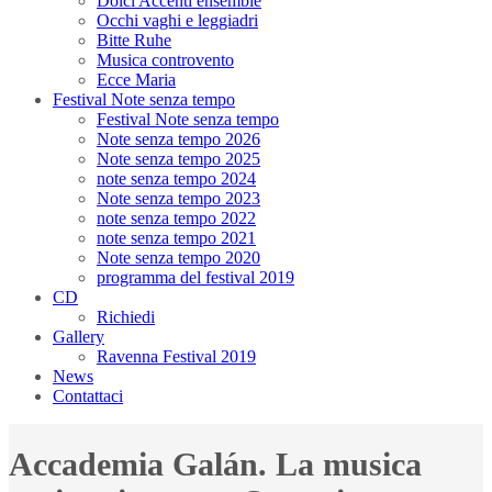
Dolci Accenti ensemble
Occhi vaghi e leggiadri
Bitte Ruhe
Musica controvento
Ecce Maria
Festival Note senza tempo
Festival Note senza tempo
Note senza tempo 2026
Note senza tempo 2025
note senza tempo 2024
Note senza tempo 2023
note senza tempo 2022
note senza tempo 2021
Note senza tempo 2020
programma del festival 2019
CD
Richiedi
Gallery
Ravenna Festival 2019
News
Contattaci
Accademia Galán. La musica