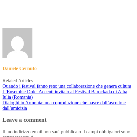
Daniele Cernuto
Related Articles
Quando i festival fanno rete: una collaborazione che genera cultura
L’Ensemble Dolci Accenti invitato al Festival Barockada di Alba
Iulia (Romania)
Dialoghi in Armonia: una coproduzione che nasce dall’ascolto e
dall’amicizia
Leave a comment
Il tuo indirizzo email non sarà pubblicato.
I campi obbligatori sono