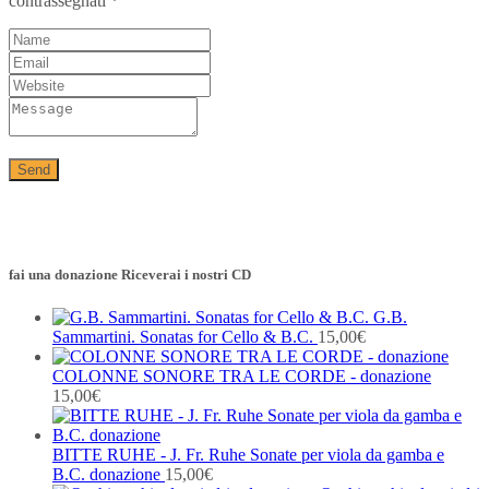
contrassegnati
*
fai una donazione Riceverai i nostri CD
G.B.
Sammartini. Sonatas for Cello & B.C.
15,00
€
COLONNE SONORE TRA LE CORDE - donazione
15,00
€
BITTE RUHE - J. Fr. Ruhe Sonate per viola da gamba e
B.C. donazione
15,00
€