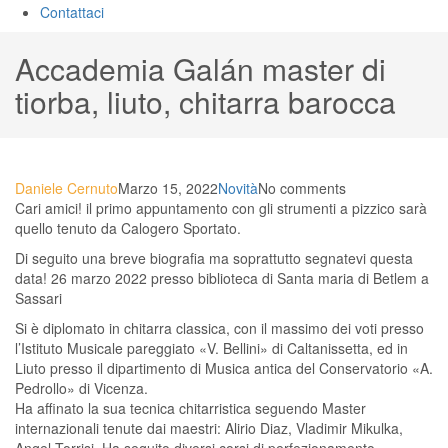
Contattaci
Accademia Galán master di
tiorba, liuto, chitarra barocca
Daniele Cernuto
Marzo 15, 2022
Novità
No comments
Cari amici! il primo appuntamento con gli strumenti a pizzico sarà
quello tenuto da Calogero Sportato.
Di seguito una breve biografia ma soprattutto segnatevi questa
data! 26 marzo 2022 presso biblioteca di Santa maria di Betlem a
Sassari
Si è diplomato in chitarra classica, con il massimo dei voti presso
l’Istituto Musicale pareggiato «V. Bellini» di Caltanissetta, ed in
Liuto presso il dipartimento di Musica antica del Conservatorio «A.
Pedrollo» di Vicenza.
Ha affinato la sua tecnica chitarristica seguendo Master
internazionali tenute dai maestri: Alirio Diaz, Vladimir Mikulka,