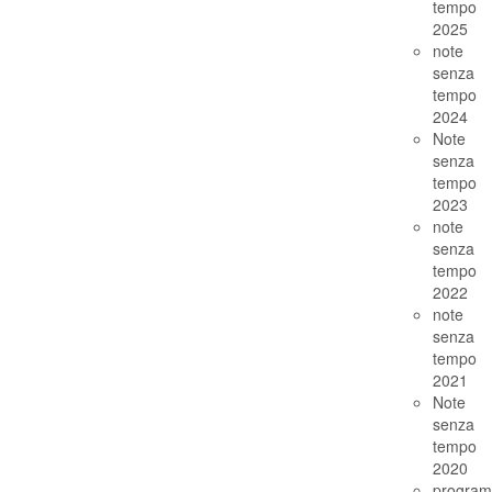
tempo
2025
note
senza
tempo
2024
Note
senza
tempo
2023
note
senza
tempo
2022
note
senza
tempo
2021
Note
senza
tempo
2020
progra