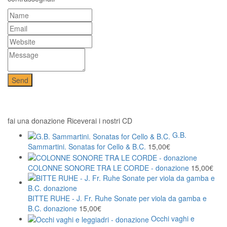
fai una donazione Riceverai i nostri CD
G.B.
Sammartini. Sonatas for Cello & B.C.
15,00
€
COLONNE SONORE TRA LE CORDE - donazione
15,00
€
BITTE RUHE - J. Fr. Ruhe Sonate per viola da gamba e
B.C. donazione
15,00
€
Occhi vaghi e