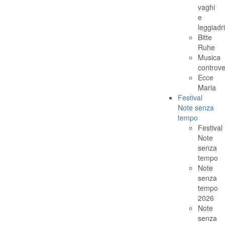
vaghi
e
leggiadri
Bitte
Ruhe
Musica
controv
Ecce
Maria
Festival
Note senza
tempo
Festival
Note
senza
tempo
Note
senza
tempo
2026
Note
senza